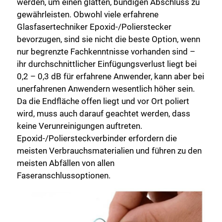
werden, um einen glatten, bündigen Abschluss zu
gewährleisten. Obwohl viele erfahrene
Glasfasertechniker Epoxid-/Polierstecker
bevorzugen, sind sie nicht die beste Option, wenn
nur begrenzte Fachkenntnisse vorhanden sind –
ihr durchschnittlicher Einfügungsverlust liegt bei
0,2 – 0,3 dB für erfahrene Anwender, kann aber bei
unerfahrenen Anwendern wesentlich höher sein.
Da die Endfläche offen liegt und vor Ort poliert
wird, muss auch darauf geachtet werden, dass
keine Verunreinigungen auftreten.
Epoxid-/Poliersteckverbinder erfordern die
meisten Verbrauchsmaterialien und führen zu den
meisten Abfällen von allen
Faseranschlussoptionen.