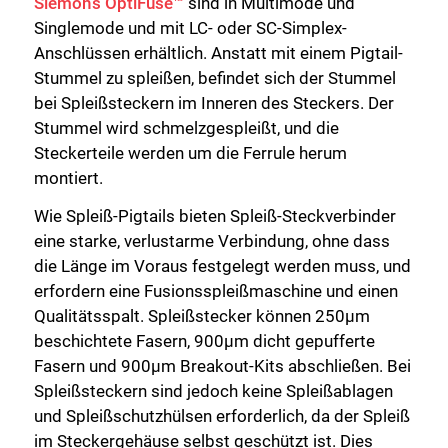
Siemon’s OptiFuse™
sind in Multimode und
Singlemode und mit LC- oder SC-Simplex-
Anschlüssen erhältlich. Anstatt mit einem Pigtail-
Stummel zu spleißen, befindet sich der Stummel
bei Spleißsteckern im Inneren des Steckers. Der
Stummel wird schmelzgespleißt, und die
Steckerteile werden um die Ferrule herum
montiert.
Schließen Sie
Wie Spleiß-Pigtails bieten Spleiß-Steckverbinder
eine starke, verlustarme Verbindung, ohne dass
die Länge im Voraus festgelegt werden muss, und
erfordern eine Fusionsspleißmaschine und einen
Qualitätsspalt. Spleißstecker können 250µm
beschichtete Fasern, 900µm dicht gepufferte
Fasern und 900µm Breakout-Kits abschließen. Bei
Spleißsteckern sind jedoch keine Spleißablagen
und Spleißschutzhülsen erforderlich, da der Spleiß
im Steckergehäuse selbst geschützt ist. Dies