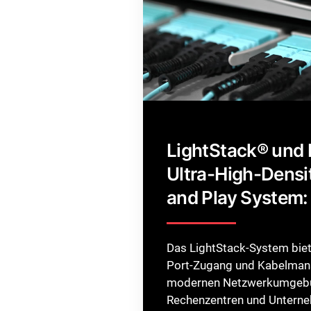
LightStack® und 
Ultra-High-Densit
and Play System:
Das LightStack-System biet
Port-Zugang und Kabelman
modernen Netzwerkumgeb
Rechenzentren und Untern