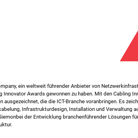
any, ein weltweit führender Anbieter von Netzwerkinfrastru
ng Innovator Awards gewonnen zu haben. Mit den Cabling I
ausgezeichnet, die die ICT-Branche voranbringen. Es zeich
kabelung, Infrastrukturdesign, Installation und Verwaltung 
iemonbei der Entwicklung branchenführender Lösungen für
uktur.