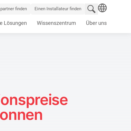
Website durchsu
partner finden
Einen Installateur finden
SEARCH
e Lösungen
Wissenszentrum
Über uns
ionspreise
wonnen