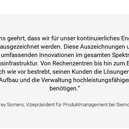
ns geehrt, dass wir für unser kontinuierliches 
 ausgezeichnet werden. Diese Auszeichnungen u
 umfassenden Innovationen im gesamten Spekt
sinfrastruktur. Von Rechenzentren bis hin zum E
ch wie vor bestrebt, seinen Kunden die Lösungen 
 Aufbau und die Verwaltung hochleistungsfähig
benötigen.“
rey Somers, Vizepräsident für Produktmanagement bei Siem