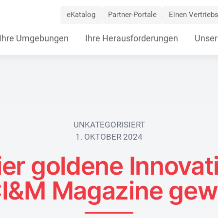
eKatalog
Partner-Portale
Einen Vertriebs
ip
Ihre Umgebungen
Ihre Herausforderungen
Unser
vigation
UNKATEGORISIERT
1. OKTOBER 2024
er goldene Innovat
I&M Magazine ge