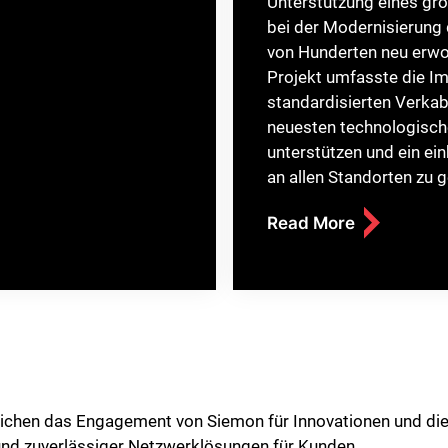
Unterstützung eines gro
bei der Modernisierung 
von Hunderten neu erwo
Projekt umfasste die I
standardisierten Verka
neuesten technologisch
unterstützen und ein ei
an allen Standorten zu 
Read More
ichen das Engagement von Siemon für Innovationen und die
 und zuverlässiger Netzwerklösungen für Kunden.