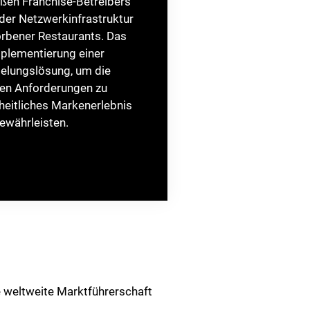
ßen Franchise-Betreibers
der Netzwerkinfrastruktur
rbener Restaurants. Das
mplementierung einer
belungslösung, um die
en Anforderungen zu
nheitliches Markenerlebnis
gewährleisten.
 weltweite Marktführerschaft