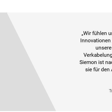
„Wir fühlen u
Innovationen
unsere
Verkabelung
Siemon ist na
sie für den
T