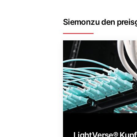
Siemonzu den preis
LightVerse® Kupf