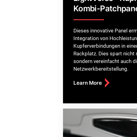
Kombi-Patchpan
Dieses innovative Panel erm
Integration von Hochleistu
Kupferverbindungen in eine
Rackplatz. Dies spart nicht 
sondern vereinfacht auch d
Netzwerkbereitstellung.
Learn More