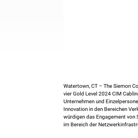
Watertown, CT – The Siemon Comp
vier Gold Level 2024 CIM Cabli
Unternehmen und Einzelpersonen 
Innovation in den Bereichen Ver
würdigen das Engagement von S
im Bereich der Netzwerkinfrastr