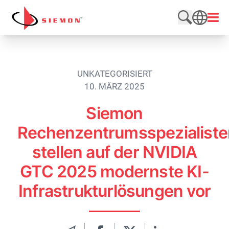
Direkt zum Inhalt wechseln
Menü
Website du
SEARCH
UNKATEGORISIERT
10. MÄRZ 2025
Siemon
Rechenzentrumsspezialiste
stellen auf der NVIDIA
GTC 2025 modernste KI-
Infrastrukturlösungen vor