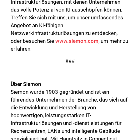
Infrastrukturlösungen, mit denen Unternehmen
Schließen Sie
das volle Potenzial von KI ausschöpfen können.
Treffen Sie sich mit uns, um unser umfassendes
Angebot an KI-fähigen
Netzwerkinfrastrukturlösungen zu entdecken,
oder besuchen Sie
www.siemon.com
, um mehr zu
erfahren.
###
Über Siemon
Siemon wurde 1903 gegründet und ist ein
führendes Unternehmen der Branche, das sich auf
die Entwicklung und Herstellung von
hochwertigen, leistungsstarken IT-
Infrastrukturlösungen und -dienstleistungen für
Rechenzentren, LANs und intelligente Gebäude
spezialisiert hat. Mit Hauptsitz in Connecticut,