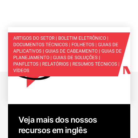
ARTIGOS DO SETOR | BOLETIM ELETRÔNICO |
DOCUMENTOS TÉCNICOS | FOLHETOS | GUIAS DE
APLICATIVOS | GUIAS DE CABEAMENTO | GUIAS DE
PLANEJAMENTO | GUIAS DE SOLUÇÕES |
PANFLETOS | RELATÓRIOS | RESUMOS TÉCNICOS |
VÍDEOS
Veja mais dos nossos
recursos em inglês