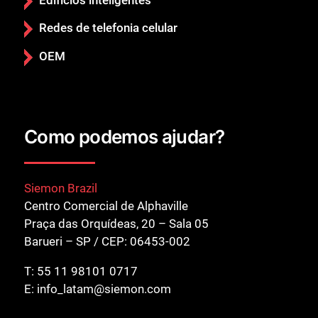
Fechar
Redes de telefonia celular
OEM
Como podemos ajudar?
Siemon Brazil
Centro Comercial de Alphaville
Praça das Orquídeas, 20 – Sala 05
Barueri – SP / CEP: 06453-002
T:
55 11 98101 0717
E:
info_latam@siemon.com