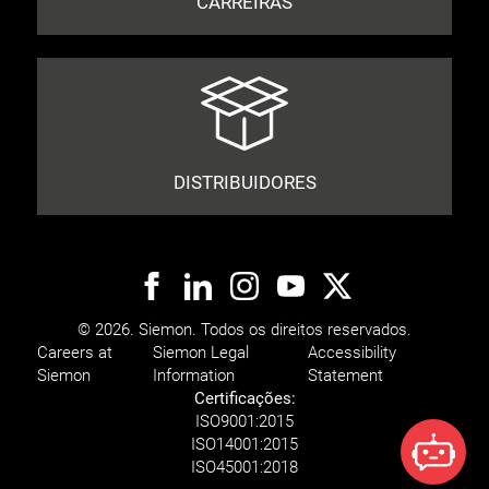
CARREIRAS
DISTRIBUIDORES
© 2026. Siemon. Todos os direitos reservados.
Careers at
Siemon Legal
Accessibility
Siemon
Information
Statement
Certificações:
ISO
9001:2015
ISO
14001:2015
ISO
45001:2018