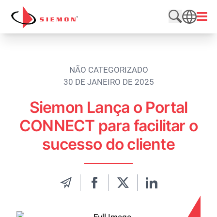
Pular para o conteúdo
Abrir
Pesquisar n
SEARCH
NÃO CATEGORIZADO
30 DE JANEIRO DE 2025
Siemon Lança o Portal
CONNECT para facilitar o
sucesso do cliente