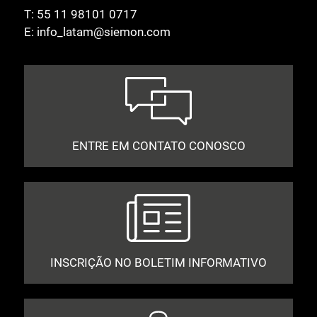
T:
55 11 98101 0717
E:
info_latam@siemon.com
ENTRE EM CONTATO CONOSCO
INSCRIÇÃO NO BOLETIM INFORMATIVO