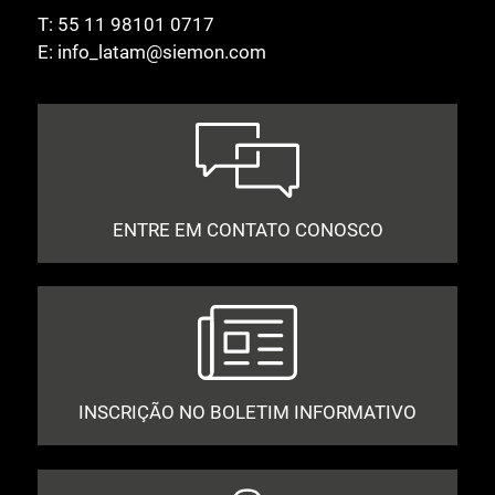
T:
55 11 98101 0717
E:
info_latam@siemon.com
ENTRE EM CONTATO CONOSCO
INSCRIÇÃO NO BOLETIM INFORMATIVO