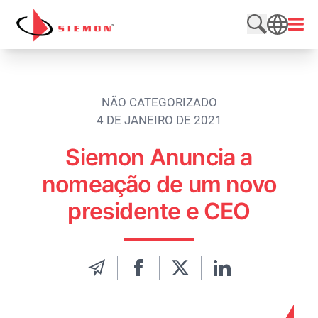
Pular para o conteúdo
Abrir
Pesquisar n
SEARCH
NÃO CATEGORIZADO
4 DE JANEIRO DE 2021
Siemon Anuncia a
nomeação de um novo
presidente e CEO