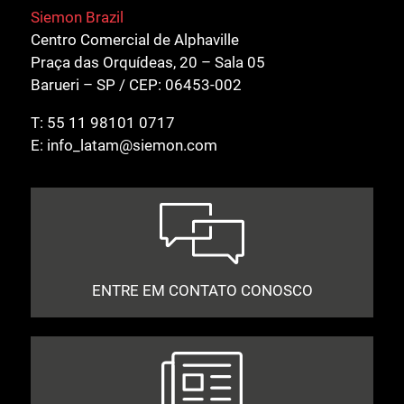
Siemon Brazil
Centro Comercial de Alphaville
Praça das Orquídeas, 20 – Sala 05
Barueri – SP / CEP: 06453-002
T:
55 11 98101 0717
E:
info_latam@siemon.com
ENTRE EM CONTATO CONOSCO