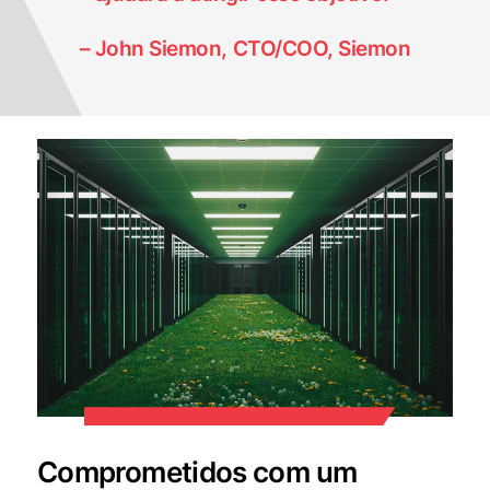
– John Siemon, CTO/COO, Siemon
Comprometidos com um