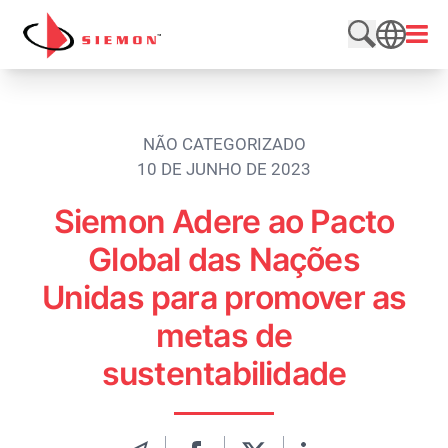
Pular para o conteúdo
Abrir
Pesquisar n
SEARCH
NÃO CATEGORIZADO
10 DE JUNHO DE 2023
Siemon Adere ao Pacto
Global das Nações
Unidas para promover as
metas de
sustentabilidade