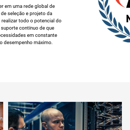
er em uma rede global de
 de seleção e projeto da
 realizar todo o potencial do
 suporte contínuo de que
necessidades em constante
er o desempenho máximo.
Fechar