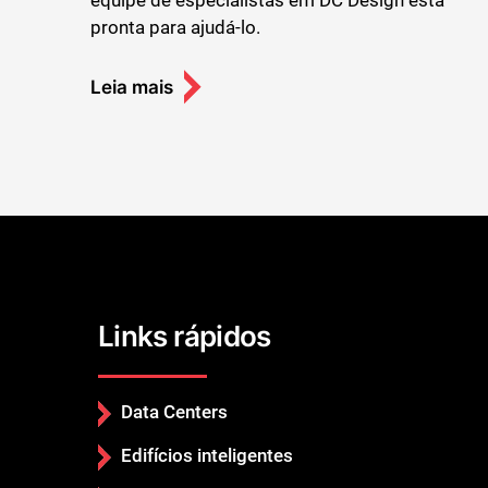
equipe de especialistas em DC Design está
pronta para ajudá-lo.
Leia mais
Links rápidos
Data Centers
Edifícios inteligentes