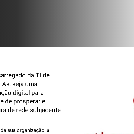
carregado da TI de
LAs, seja uma
ção digital para
e de prosperar e
ura de rede subjacente
da sua organização, a