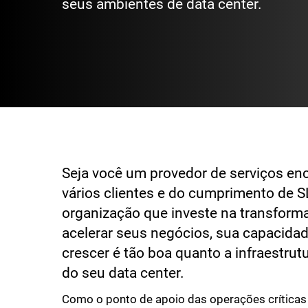
seus ambientes de data center.
Seja você um provedor de serviços en
vários clientes e do cumprimento de S
organização que investe na transforma
acelerar seus negócios, sua capacidad
crescer é tão boa quanto a infraestrut
do seu data center.
Como o ponto de apoio das operações críticas 