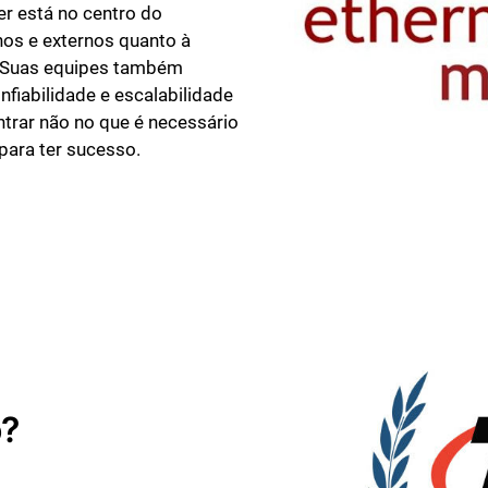
er está no centro do
nos e externos quanto à
l. Suas equipes também
nfiabilidade e escalabilidade
rar não no que é necessário
 para ter sucesso.
o?