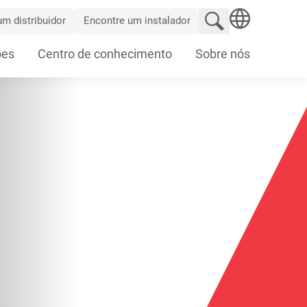
Pesquisar no site
m distribuidor
Encontre um instalador
SEARCH
ões
Centro de conhecimento
Sobre nós