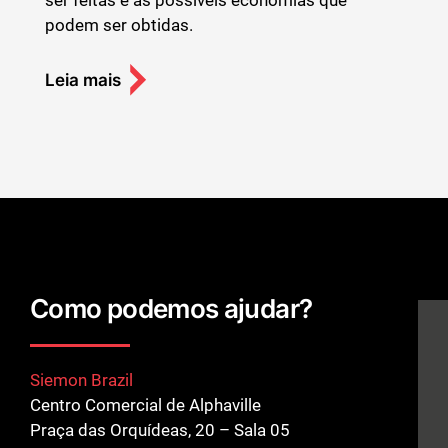
ser feitas e as possíveis economias que
podem ser obtidas.
Leia mais
Como podemos ajudar?
Siemon Brazil
Centro Comercial de Alphaville
Praça das Orquídeas, 20 – Sala 05