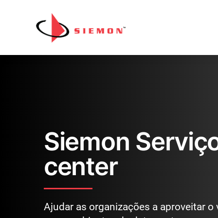
Pular para o conteúdo
Siemon Serviço
center
Ajudar as organizações a aproveitar o 