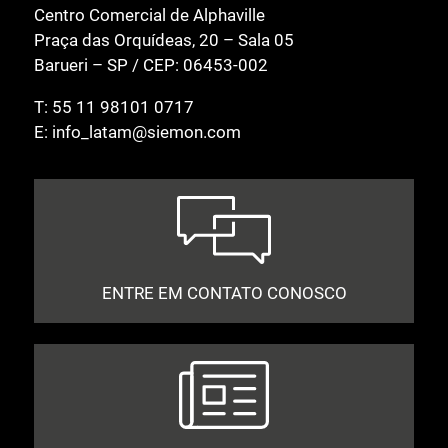
Centro Comercial de Alphaville
Praça das Orquídeas, 20 – Sala 05
Barueri – SP / CEP: 06453-002
T:
55 11 98101 0717
E:
info_latam@siemon.com
ENTRE EM CONTATO CONOSCO