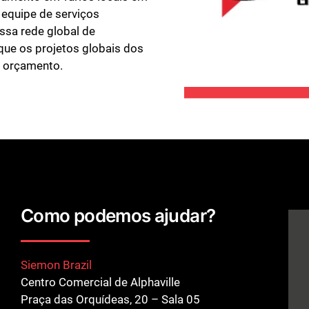
equipe de serviços
ssa rede global de
 que os projetos globais dos
o orçamento.
Como podemos ajudar?
Siemon Brazil
Centro Comercial de Alphaville
Praça das Orquídeas, 20 – Sala 05