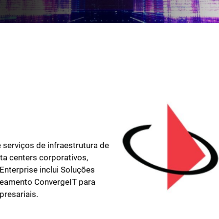
 serviços de infraestrutura de
ta centers corporativos,
 Enterprise inclui Soluções
beamento ConvergeIT para
presariais.