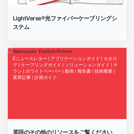
LightVerse®光ファイバーケーブリングシ
ステム
Eニュースレター | アプリケーションガイド | カタロ
グ | ケーブリングガイド | ソリューションガイド | チ
ラシ | ホワイトペーパー | 動画 | 報告書 | 技術概要 |
業界記事 | 計画ガイド
閉じる
英語のその他のリソースをご覧ください