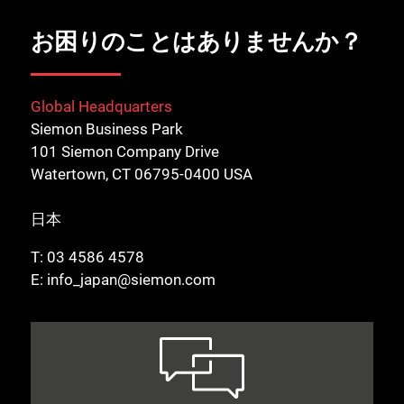
お困りのことはありませんか？
Global Headquarters
Siemon Business Park
101 Siemon Company Drive
Watertown, CT 06795-0400 USA
日本
T:
03 4586 4578
E:
info_japan@siemon.com