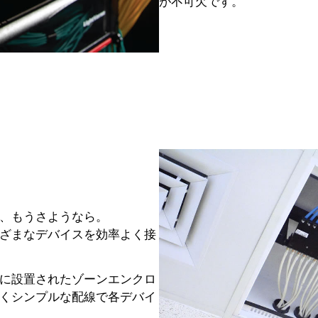
が不可欠です。
、もうさようなら。
ざまなデバイスを効率よく接
に設置されたゾーンエンクロ
くシンプルな配線で各デバイ