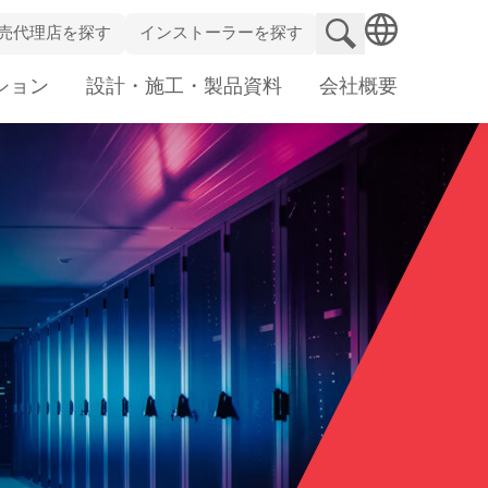
検索サイト
売代理店を探す
インストーラーを探す
SEARCH
ション
設計・施工・製品資料
会社概要