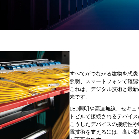
すべてがつながる建物を想像
照明、スマートフォンで確認
これは、デジタル技術と最新
来です。
LED照明や高速無線、セキュリ
トビルで接続されるデバイス
こうしたデバイスの接続性やPoE（
電技術を支えるには、高い柔