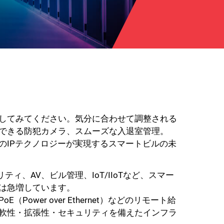
してみてください。気分に合わせて調整される
できる防犯カメラ、スムーズな入退室管理。
のIPテクノロジーが実現するスマートビルの未
ティ、AV、ビル管理、IoT/IIoTなど、スマー
は急増しています。
Power over Ethernet）などのリモート給
軟性・拡張性・セキュリティを備えたインフラ