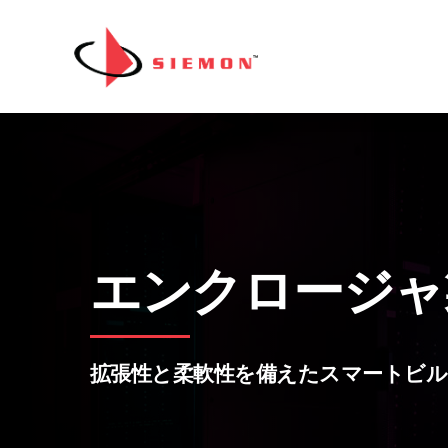
内容をスキップ
エンクロージャ
拡張性と柔軟性を備えたスマートビ