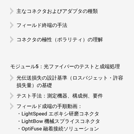
主なコネクタおよびアダプタの種類
フィールド終端の手法
コネクタの極性（ポラリティ）の理解
モジュール5：光ファイバーのテストと成端処理
光伝送損失の設計基準（ロスバジェット・許容
損失量）の基礎
テスト手法：測定機器、構成例、要件
フィールド成端の手順動画：
・LightSpeed エポキシ研磨コネクタ
・LightBow 機械スプライスコネクタ
・OptiFuse 融着接続ソリューション