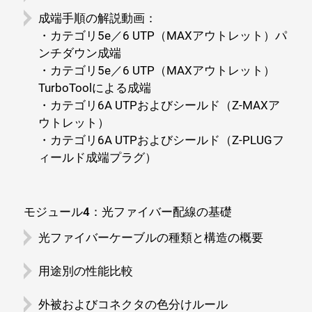
成端手順の解説動画：
・カテゴリ5e／6 UTP（MAXアウトレット）パ
ンチダウン成端
・カテゴリ5e／6 UTP（MAXアウトレット）
TurboToolによる成端
・カテゴリ6A UTPおよびシールド（Z-MAXア
ウトレット）
・カテゴリ6A UTPおよびシールド（Z-PLUGフ
ィールド成端プラグ）
モジュール4：光ファイバー配線の基礎
光ファイバーケーブルの種類と構造の概要
用途別の性能比較
外被およびコネクタの色分けルール