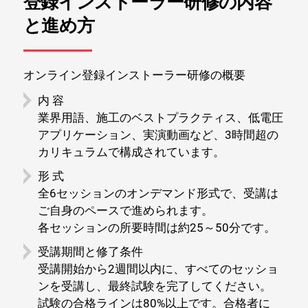
登録インストーラー研修の内容
と進め方
オンライン登録インストーラー研修の概要
内 容
業界用語、施工のベストプラクティス、低電圧
アプリケーション、実演動画など、3時間超の
カリキュラムで構成されています。
形 式
全6セッションのオンデマンド形式で、受講は
ご自身のペースで進められます。
各セッションの所要時間は約25～50分です。
受講期間と修了条件
受講開始から2週間以内に、すべてのセッショ
ンを受講し、最終試験を完了してください。
試験の合格ラインは80%以上です。合格者に