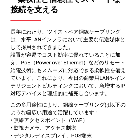
接続を支える
長年にわたり、ツイストペア銅線ケーブリング
は、水平LANインフラにおいて主要な伝送媒体と
して採用されてきました。
設置が容易でコスト効率に優れていることに加
え、PoE（Power over Ethernet）などのリモート
給電技術にもスムーズに対応できる柔軟性を備え
ています。これにより、今日の商業用LANやイン
テリジェントビルディングにおいて、急増するIP
対応デバイスと理想的に補完し合います。
この多用途性により、銅線ケーブリングは以下の
ような幅広い用途で活躍しています：
• 無線アクセスポイント（WAP）
• 監視カメラ、アクセス制御
• デジタルディスプレイ、POS端末