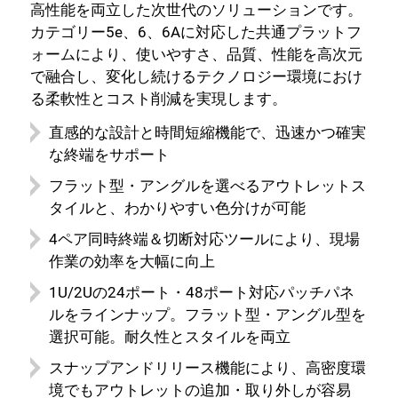
高性能を両立した次世代のソリューションです。
カテゴリー5e、6、6Aに対応した共通プラットフ
ォームにより、使いやすさ、品質、性能を高次元
で融合し、変化し続けるテクノロジー環境におけ
る柔軟性とコスト削減を実現します。
直感的な設計と時間短縮機能で、迅速かつ確実
な終端をサポート
フラット型・アングルを選べるアウトレットス
タイルと、わかりやすい色分けが可能
4ペア同時終端＆切断対応ツールにより、現場
作業の効率を大幅に向上
1U/2Uの24ポート・48ポート対応パッチパネ
ルをラインナップ。フラット型・アングル型を
選択可能。耐久性とスタイルを両立
スナップアンドリリース機能により、高密度環
境でもアウトレットの追加・取り外しが容易