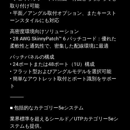
取り付け可能
• 平面／アングル取付オプション、またキースト
ーンスタイルにも対応
高密度環境向けソリューション
• 28 AWG SkinnyPatch™ 6 パッチコード：優れた
柔軟性と通気性で、密集した配線環境に最適
パッチパネルの構成
• 24ポートまたは48ポート（1U）構成
• フラット型およびアングルモデルを選択可能
• 簡単なアウトレット取付とポート識別をサポー
ト
⸻
■ 包括的なカテゴリー5eシステム
業界標準を超えるシールド／UTPカテゴリー5eシ
ステムも提供。