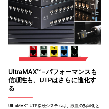
UltraMAX™ – パフォーマンスも
信頼性も、UTPはさらに進化す
る
UltraMAX™ UTP接続システムは、設置の効率化と