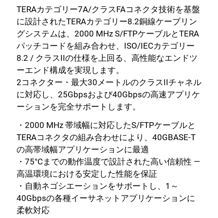
TERAカテゴリー7A/クラスFAコネクタ技術を基盤
に設計されたTERAカテゴリー8.2銅線ケーブリン
グシステムは、2000 MHz S/FTPケーブルとTERA
パッチコードを組み合わせ、ISO/IECカテゴリー
8.2 / クラスIIの仕様を上回る、高性能なエンドツ
ーエンド構成を実現します。
2コネクター・最大30メートルのクラスIIチャネル
に対応し、25Gbpsおよび40Gbpsの高速アプリケ
ーションを完全サポートします。
・2000 MHz 帯域幅に対応したS/FTPケーブルと
TERAコネクタの組み合わせにより、40GBASE-T
の高帯域幅アプリケーションに最適
・75°Cまでの動作温度で設計された高い信頼性 —
高温環境における安定した性能を保証
・自動ネゴシエーションをサポートし、1～
40Gbpsの各種イーサネットアプリケーションに
柔軟対応