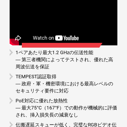
1ペアあたり最大1.2 GHzの伝送性能
― 第三者機関によってテストされ、優れた高
周波伝送を保証
TEMPEST認証取得
― 政府・軍・機密環境における最高レベルの
セキュリティ要件に対応
PoE対応に優れた放熱性
― 最大75°C（167°F）での動作が機械的に評価
され、挿入損失長の減衰なし
伝搬遅延スキューが低く、完璧なRGBビデオ伝