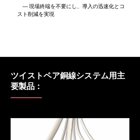
― 現場終端を不要にし、導入の迅速化とコ
スト削減を実現
ツイストペア銅線システム用主
要製品：