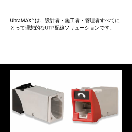
UltraMAX™は、設計者・施工者・管理者すべてに
とって理想的なUTP配線ソリューションです。