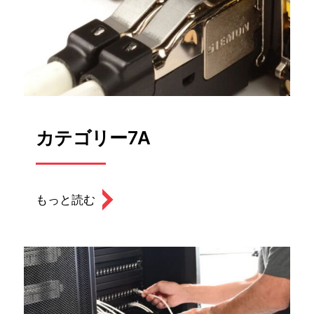
カテゴリー7A
もっと読む