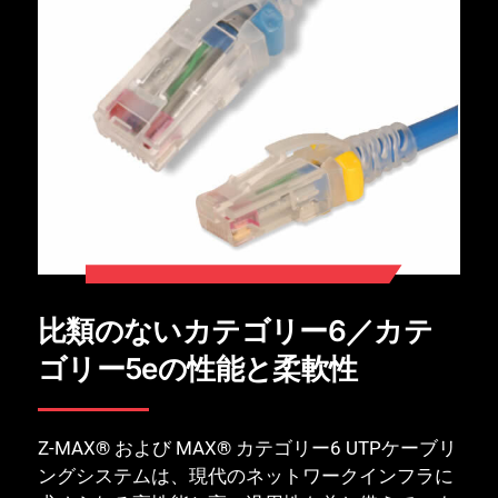
比類のないカテゴリー6／カテ
ゴリー5eの性能と柔軟性
Z-MAX® および MAX® カテゴリー6 UTPケーブリ
ングシステムは、現代のネットワークインフラに