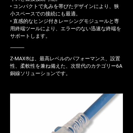
閉じる
• コンパクトで丸みを帯びたデザインにより、狭
小スペースでの接続にも最適。
• 直感的なヒンジ付きレーシングモジュールと専
用終端ツールにより、エラーのない迅速な終端を
サポートします。
⸻
Z-MAX®は、最高レベルのパフォーマンス、設置
性、柔軟性を兼ね備えた、次世代のカテゴリー6A
銅線ソリューションです。