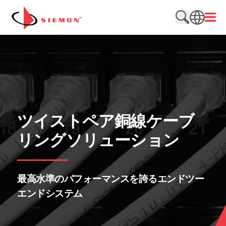
内容をスキップ
メニ
検索サイト
SEARCH
ツイストペア銅線ケーブ
リングソリューション
最高水準のパフォーマンスを誇るエンドツー
エンドシステム