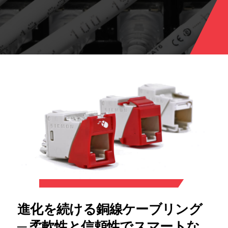
進化を続ける銅線ケーブリング
─ 柔軟性と信頼性でスマートな