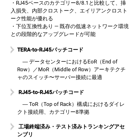
・RJ45ベースのカテゴリー8/8.1と比較して、挿
入損失、内部クロストーク、エイリアンクロスト
ーク性能が優れる
・下位互換性あり — 既存の低速ネットワーク環境
との段階的なアップグレードが可能
TERA-to-RJ45パッチコード
― データセンターにおけるEoR（End of
Row）／MoR（Middle of Row）アーキテクチ
ャのスイッチ〜サーバー接続に最適
RJ45-to-RJ45パッチコード
― ToR（Top of Rack）構成におけるダイレ
クト接続用、カテゴリー8準拠
工場終端済み・テスト済みトランキングアセ
ンブリ