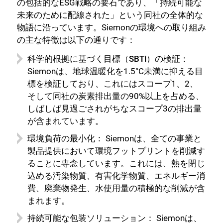
の包括的なESG戦略の要石であり、「持続可能な
未来のために配線された」という同社の全体的な
物語に沿っています。Siemonの環境への取り組み
の主な特徴は以下の通りです：
科学的根拠に基づく目標（SBTi）の検証：
Siemonは、地球温暖化を1.5°C未満に抑える目
標を検証しており、これにはスコープ1、2、
そして同社の炭素排出量の90%以上を占める、
しばしば見過ごされがちなスコープ3の排出量
が含まれています。
環境負荷の最小化：
Siemonは、全ての事業と
製品提供において環境フットプリントを削減す
ることに専念しています。これには、熱を閉じ
込める汚染物質、有害化学物質、エネルギー消
費、廃棄物発生、水使用量の積極的な削減が含
まれます。
持続可能な包装ソリューション：
Siemonは、