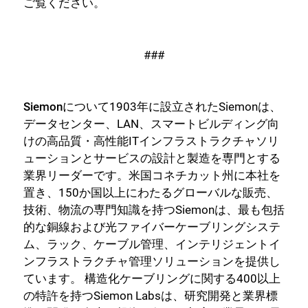
ご覧ください。
###
Siemonについて
1903年に設立されたSiemonは、
データセンター、LAN、スマートビルディング向
けの高品質・高性能ITインフラストラクチャソリ
ューションとサービスの設計と製造を専門とする
業界リーダーです。米国コネチカット州に本社を
置き、150か国以上にわたるグローバルな販売、
技術、物流の専門知識を持つSiemonは、最も包括
的な銅線および光ファイバーケーブリングシステ
ム、ラック、ケーブル管理、インテリジェントイ
ンフラストラクチャ管理ソリューションを提供し
ています。 構造化ケーブリングに関する400以上
の特許を持つSiemon Labsは、研究開発と業界標