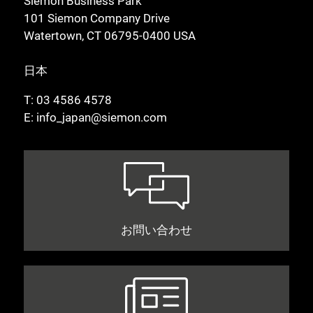
Siemon Business Park
101 Siemon Company Drive
Watertown, CT 06795-0400 USA
日本
T:
03 4586 4578
E:
info_japan@siemon.com
お問い合わせ