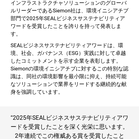
インフラストラクチャソリューションのグローバ
ルリーダーであるSiemon社は、環境イニシアチブ
部門で2025年SEALビジネスサステナビリティア
ワードを受賞したことを誇りを持って発表しま
す。
SEALビジネスサステナビリティアワードは、環
境、社会、ガバナンス（ESG）実践に対して卓越
したコミットメントを示す企業を表彰します。
Siemonの環境イニシアチブに対するこの特別な認
識は、同社の環境影響を最小限に抑え、持続可能
なソリューションで業界をリードする継続的な献
身を強調しています。
“
2025年SEALビジネスサステナビリティアワ
ードを受賞したことを深く光栄に思います。
2年連続でこの権威ある賞を受賞したこと