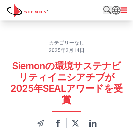
内容をスキップ
メニ
検索サイト
SEARCH
カテゴリーなし
2025年2月14日
Siemonの環境サステナビ
リティイニシアチブが
2025年SEALアワードを受
賞