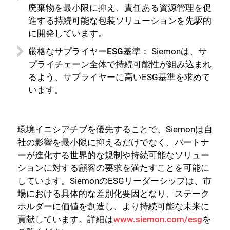
廃棄物を最小限に抑え、責任ある資源管理を促
進する持続可能な包装ソリューションを先駆的
に開発しています。
厳格なサプライヤーESG基準：
Siemonは、サ
プライチェーン全体で持続可能性が組み込まれ
るよう、サプライヤーに高いESG基準を求めて
います。
環境イニシアチブを優先することで、Siemonは自
社の影響を最小限に抑えるだけでなく、パートナ
ーが進化する世界的な規制や持続可能なソリュー
ションに対する顧客の要求を満たすことを可能に
しています。SiemonのESGリーダーシップは、市
閉じる
場における具体的な差別化要因となり、ステーク
ホルダーに価値を創造し、より持続可能な未来に
貢献しています。詳細は
www.siemon.com/esg
を