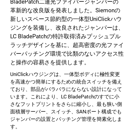
BladePatch二連光ファイバージャンパーの
革新的な改良版を発表しました。Siemonの
新しいスペース節約型の一体型UniClickハウ
ジングを装備し、改良されたジャンパーは、
LC BladePatchの特許取得済みプッシュプル
ラッチデザインを基に、超高密度の光ファイ
バーパッチング環境で比類のないアクセス性
と操作の容易さを提供します。
UniClickハウジングは、一体型ボディに極性変更
を高速かつ簡単にするための統合スイッチを備え
ており、部品がバラバラにならない設計になって
います。これにより、LC BladePatchのすでに小
さなフットプリントをさらに縮小し、最も狭い側
面積層サーバー、スイッチ、SANポート構成でも
ジャンパーの設置とパッチング管理を簡素化しま
す。