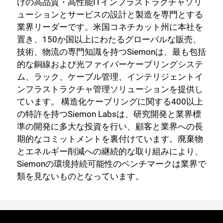
けの高品質・高性能ITインフラストラクチャソリ
ューションとサービスの設計と製造を専門とする
業界リーダーです。米国コネチカット州に本社を
置き、150か国以上にわたるグローバルな販売、
技術、物流の専門知識を持つSiemonは、最も包括
的な銅線および光ファイバーケーブリングシステ
ム、ラック、ケーブル管理、インテリジェントイ
ンフラストラクチャ管理ソリューションを提供し
ています。 構造化ケーブリングに関する400以上
の特許を持つSiemon Labsは、研究開発と業界標
準の開発に多大な投資を行い、顧客と業界への長
期的なコミットメントを裏付けています。廃棄物
とエネルギー削減への継続的な取り組みにより、
Siemonの環境持続可能性のベンチマークは業界で
類を見ないものとなっています。