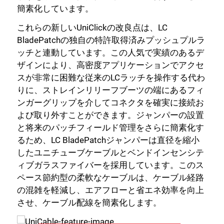
簡素化しています。
これらの新しいUniClickの改良点は、LC
BladePatchの独自の特許取得済みプッシュプルラ
ッチと連動しています。この人気で実績のあるデ
ザインにより、高密度アプリケーションでアクセ
スが非常に困難な従来のLCラッチを操作する代わ
りに、ストレインリリーフブーツの端にあるフィ
ンガーグリップを介してコネクタを確実に接続お
よび取り外すことができます。ジャンパーの設置
と将来のパッチフィールド管理をさらに簡素化す
るため、LC BladePatchジャンパーは直径を縮小
したユニチューブケーブルとベンドインセンシテ
ィブガラスファイバーを採用しています。このス
ペース節約型の柔軟なケーブルは、ケーブル経路
の混雑を軽減し、エアフローと省エネ効率を向上
させ、ケーブル配線を簡素化します。