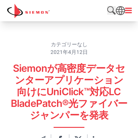
内容をスキップ
メニ
検索サイト
SEARCH
カテゴリーなし
2021年4月12日
Siemonが高密度データセ
ンターアプリケーション
向けにUniClick™対応LC
BladePatch®光ファイバー
ジャンパーを発表