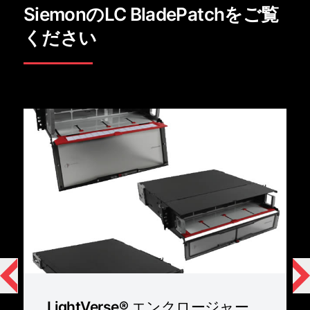
SiemonのLC BladePatchをご覧
ください
LightVerse® エンクロージャー