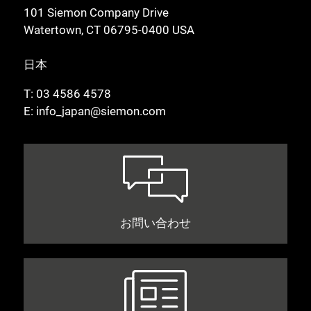
101 Siemon Company Drive
Watertown, CT 06795-0400 USA
日本
T:
03 4586 4578
E:
info_japan@siemon.com
お問い合わせ