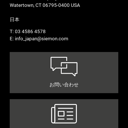
Watertown, CT 06795-0400 USA
日本
T:
03 4586 4578
E:
info_japan@siemon.com
お問い合わせ