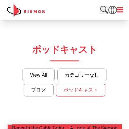
内容をスキップ
メニ
検索サイト
SEARCH
ポッドキャスト
View All
カテゴリーなし
ブログ
ポッドキャスト