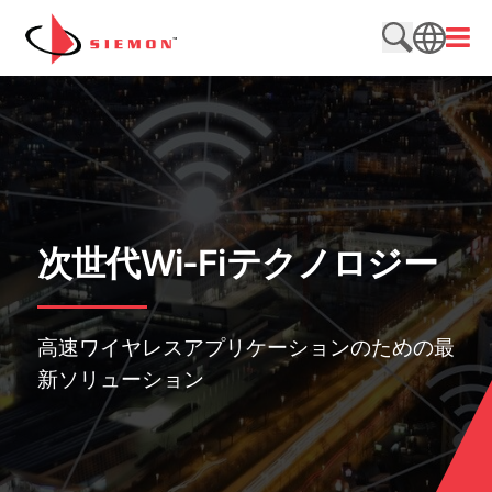
内容をスキップ
メニ
検索サイト
SEARCH
次世代Wi-Fiテクノロジー
高速ワイヤレスアプリケーションのための最
新ソリューション