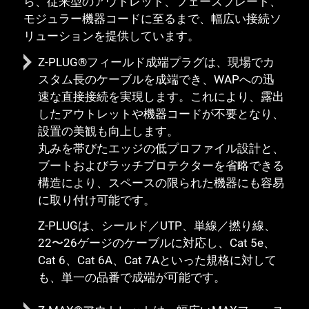
ら、従来型のアウトレット、フェースプレート、
モジュラー機器コードに至るまで、幅広い接続ソ
リューションを提供しています。
Z-PLUG®フィールド成端プラグは、現場でカ
スタム長のケーブルを成端でき、WAPへの迅
速な直接接続を実現します。これにより、露出
したアウトレットや機器コードが不要となり、
設置の美観も向上します。
丸みを帯びたエッジの低プロファイル設計と、
ブートおよびラッチプロテクターを省略できる
構造により、スペースの限られた機器にも容易
に取り付け可能です。
Z-PLUGは、シールド／UTP、単線／撚り線、
22〜26ゲージのケーブルに対応し、Cat 5e、
Cat 6、Cat 6A、Cat 7Aといった規格に対して
も、単一の品番で成端が可能です。