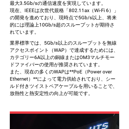
最大3.5Gb/sの通信速度を実現しています。
現在、IEEEは次世代規格「802.11ax（Wi-Fi 6）」
の開発を進めており、現時点で5Gb/s以上、将来
的には理論上10Gb/s超のスループットが期待さ
れています。
業界標準では、5Gb/s以上のスループットを無線
アクセスポイント（WAP）で達成するためには、
カテゴリー6A以上の銅線またはOM3マルチモー
ドファイバーの使用が推奨されています。
また、現在の多くのWAPは**PoE（Power over
Ethernet）**によって電力供給されており、シー
ルド付きツイストペアケーブルを用いることで、
放熱性と熱安定性の向上が可能です。