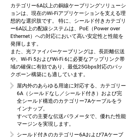
カテゴリー6A以上の銅線ケーブリングソリューシ
ョンは、現在のWi-Fiアプリケーションを支える理
想的な選択肢です。 特に、シールド付きカテゴリ
ー6A以上の配線システムは、PoE（Power over
Ethernet）への対応において高い安定性と性能を
発揮します。
また、光ファイバーケーブリングは、長距離伝送
や、Wi-Fi 5およびWi-Fi 6に必要なアップリンク帯
域の確保に有効であり、最低25Gbps対応のバッ
クボーン構築にも適しています。
屋内外のあらゆる用途に対応する、カテゴリー
6A（シールドなし／シールド付き）および完
全シールド構造のカテゴリー7Aケーブルをラ
インナップ。
すべての主要な伝送パラメータで、優れた性能
マージンを実現します。
シールド付きのカテゴリー6Aおよび7Aケーブ