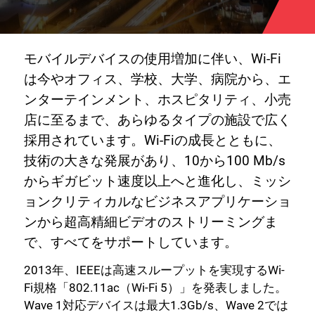
モバイルデバイスの使用増加に伴い、Wi-Fi
は今やオフィス、学校、大学、病院から、エ
ンターテインメント、ホスピタリティ、小売
店に至るまで、あらゆるタイプの施設で広く
採用されています。Wi-Fiの成長とともに、
技術の大きな発展があり、10から100 Mb/s
からギガビット速度以上へと進化し、ミッシ
ョンクリティカルなビジネスアプリケーショ
ンから超高精細ビデオのストリーミングま
で、すべてをサポートしています。
2013年、IEEEは高速スループットを実現するWi-
Fi規格「802.11ac（Wi-Fi 5）」を発表しました。
Wave 1対応デバイスは最大1.3Gb/s、Wave 2では