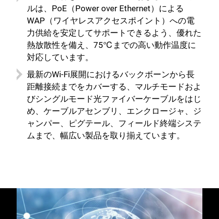
ルは、PoE（Power over Ethernet）による
WAP（ワイヤレスアクセスポイント）への電
力供給を安定してサポートできるよう、優れた
熱放散性を備え、75℃までの高い動作温度に
対応しています。
最新のWi-Fi展開におけるバックボーンから長
距離接続までをカバーする、マルチモードおよ
びシングルモード光ファイバーケーブルをはじ
め、ケーブルアセンブリ、エンクロージャ、ジ
ャンパー、ピグテール、フィールド終端システ
ムまで、幅広い製品を取り揃えています。