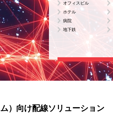
オフィスビル
ホテル
病院
地下鉄
テム）向け配線ソリューション