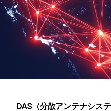
DAS（分散アンテナシス