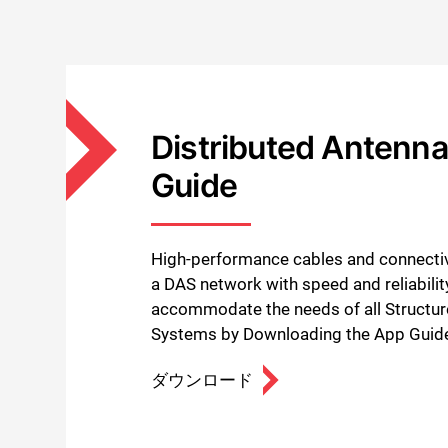
Distributed Antenn
Guide
High-performance cables and connectivi
a DAS network with speed and reliabili
accommodate the needs of all Structur
Systems by Downloading the App Guid
ダウンロード