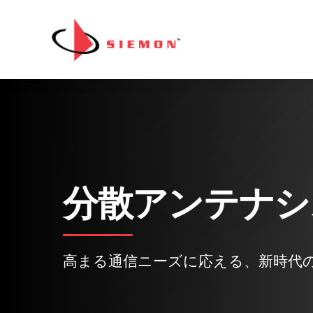
内容をスキップ
分散アンテナシ
高まる通信ニーズに応える、新時代