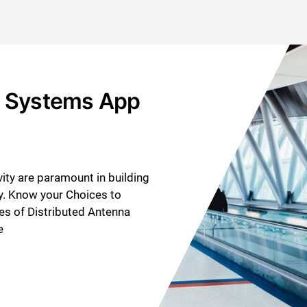
a Systems App
ty are paramount in building
ty. Know your Choices to
es of Distributed Antenna
e