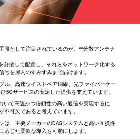
手段として注目されているのが、**分散アンテナ
ナを分散して配置し、それらをネットワーク化する
信号を屋内のすみずみまで届けます。
ブル、高速ツイストペア銅線、光ファイバーケー
よび5Gサービスの安定した提供を支えています。
において高速かつ信頼性の高い通信を実現するに
が不可欠であると考えています。
ンは、主要メーカーのDASシステムと高い互換性
に応じた柔軟な導入を可能にします。