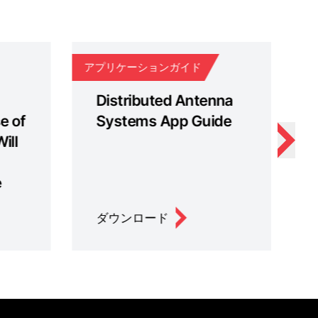
アプリケーションガイド
ホ
Distributed Antenna
e of
Systems App Guide
ill
e
ダウンロード