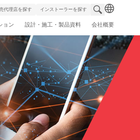
検索サイト
売代理店を探す
インストーラーを探す
SEARCH
ション
設計・施工・製品資料
会社概要