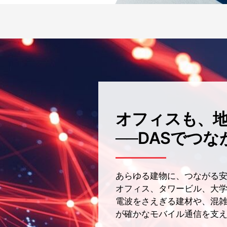
オフィスも、
──DASでつな
あらゆる建物に、つながる
オフィス、タワービル、大学
電波をさえぎる建材や、混
が確かなモバイル通信を支