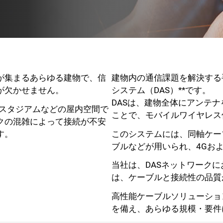
が集まるあらゆる建物で、信
建物内の通信課題を解決する
が欠かせません。
システム（DAS）**です。
DASは、建物全体にアンテ
やスタジアムなどの屋内空間で
ことで、モバイルワイヤレス
クの混雑によって接続が不安
す。
このシステムには、同軸ケー
ブルなどが用いられ、4Gお
当社は、DASネットワーク
は、ケーブルと接続性の品質
高性能ケーブルソリューショ
を備え、あらゆる規模・要件