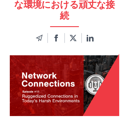
な環境における頑丈な接
続