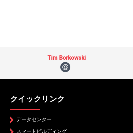
Tim Borkowski
閉じる
クイックリンク
データセンター
スマートビルディング