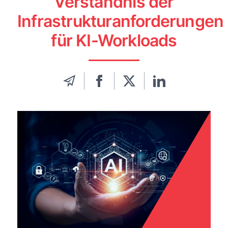
Verständnis der
Infrastrukturanforderungen
für KI-Workloads