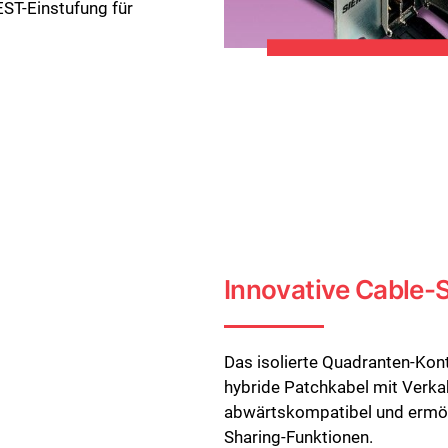
ST-Einstufung für
Innovative Cable-
Das isolierte Quadranten-Kon
hybride Patchkabel mit Verk
abwärtskompatibel und ermögl
Sharing-Funktionen.