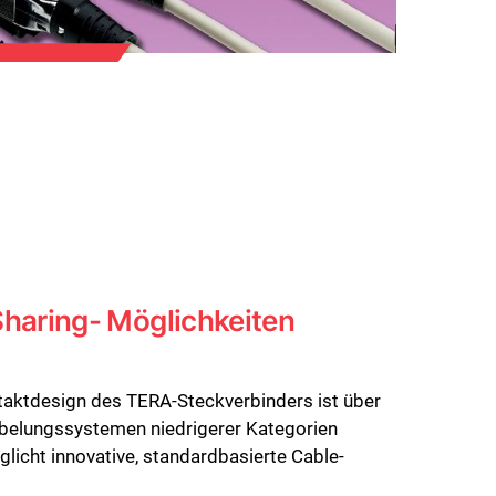
Sharing- Möglichkeiten
taktdesign des TERA-Steckverbinders ist über
abelungssystemen niedrigerer Kategorien
icht innovative, standardbasierte Cable-