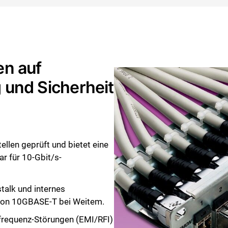
en auf
 und Sicherheit
len geprüft und bietet eine
r für 10-Gbit/s-
talk und internes
 von 10GBASE-T bei Weitem.
frequenz-Störungen (EMI/RFI)