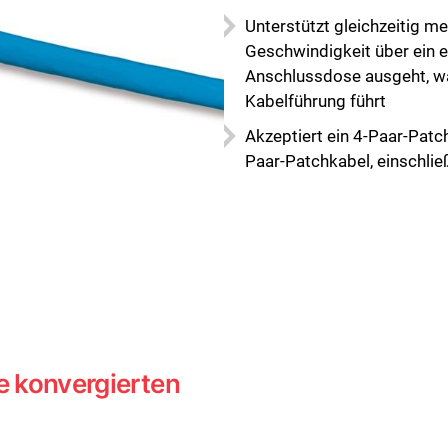
Unterstützt gleichzeitig m
Geschwindigkeit über ein e
Anschlussdose ausgeht, wa
Kabelführung führt
Akzeptiert ein 4-Paar-Patc
Paar-Patchkabel, einschlie
e konvergierten