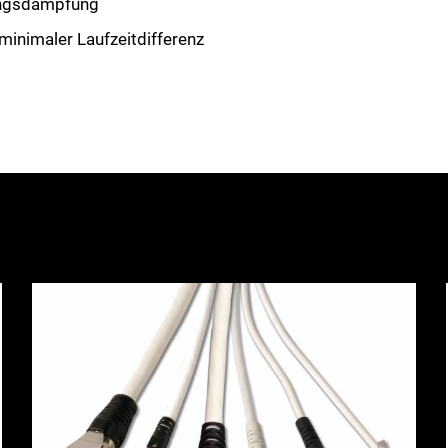
ungsdämpfung
inimaler Laufzeitdifferenz