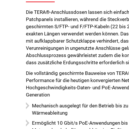
Die TERA®-Anschlussdosen lassen sich einfa
Patchpanels installieren, während die Steckver
geschirmten S/FTP- und F/FTP-Kabeln (22 bis 2
exakten Längen verwendet werden können. Das
mit aufklappbarer Schutzklappe verhindert, da
Verunreinigungen in ungenutzte Anschlüsse gel
Abschlussprozess gewährleistet zudem die ko
dass zusätzliche Erdungsschritte erforderlich s
Die vollständig geschirmte Bauweise von TERA
Performance für die heutigen konvergierten Ne
Hochgeschwindigkeits-Daten- und PoE-Anwend
Generation
Mechanisch ausgelegt für den Betrieb bis zu 
Wärmeableitung
Ermöglicht 10 Gbit/s PoE-Anwendungen bis 