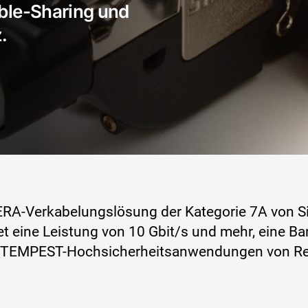
ble-Sharing und
.
ERA-Verkabelungslösung der Kategorie 7A von Si
et eine Leistung von 10 Gbit/s und mehr, eine Ba
 für TEMPEST-Hochsicherheitsanwendungen von R