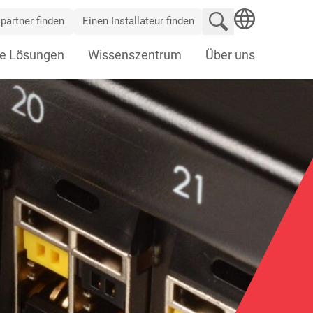
Website durchsu
partner finden
Einen Installateur finden
SEARCH
e Lösungen
Wissenszentrum
Über uns