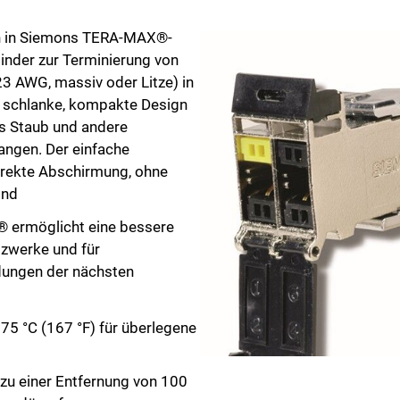
Schließen Sie
ch in Siemons TERA-MAX®-
binder zur Terminierung von
3 AWG, massiv oder Litze) in
 schlanke, kompakte Design
ss Staub und andere
angen. Der einfache
rrekte Abschirmung, ohne
ind
® ermöglicht eine bessere
tzwerke und für
ungen der nächsten
75 °C (167 °F) für überlegene
zu einer Entfernung von 100