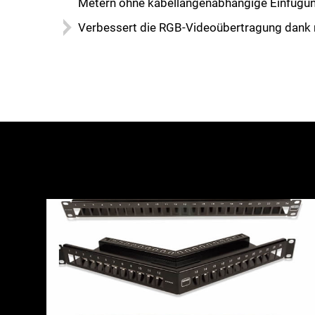
Metern ohne kabellängenabhängige Einfüg
Verbessert die RGB-Videoübertragung dank m