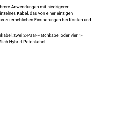
ehrere Anwendungen mit niedrigerer
inzelnes Kabel, das von einer einzigen
s zu erheblichen Einsparungen bei Kosten und
hkabel, zwei 2-Paar-Patchkabel oder vier 1-
ßlich Hybrid-Patchkabel