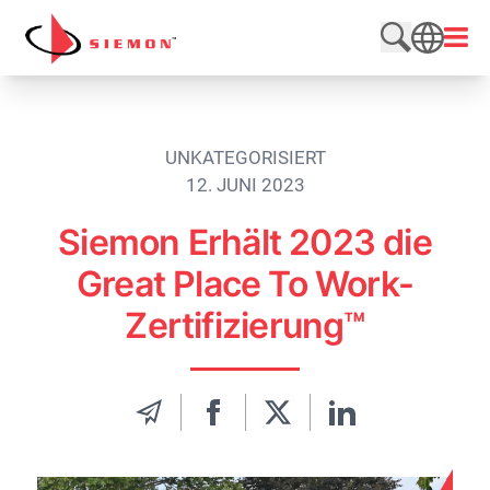
Direkt zum Inhalt wechseln
Menü
Website du
SEARCH
UNKATEGORISIERT
12. JUNI 2023
Siemon Erhält 2023 die
Great Place To Work-
Zertifizierung™