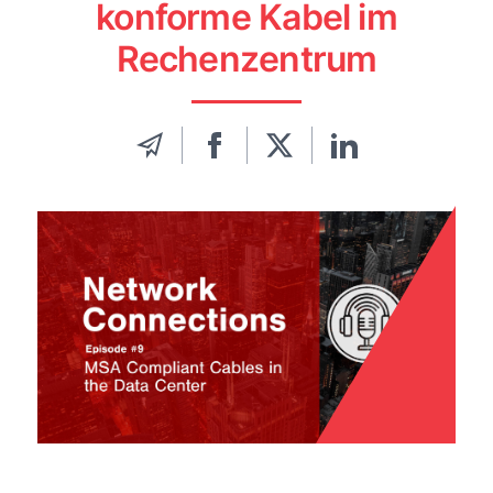
konforme Kabel im
Rechenzentrum