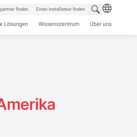
Website durchsu
partner finden
Einen Installateur finden
SEARCH
e Lösungen
Wissenszentrum
Über uns
 Amerika