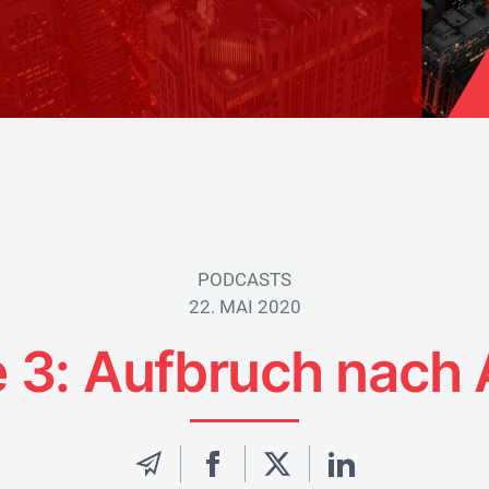
PODCASTS
22. MAI 2020
 3: Aufbruch nach