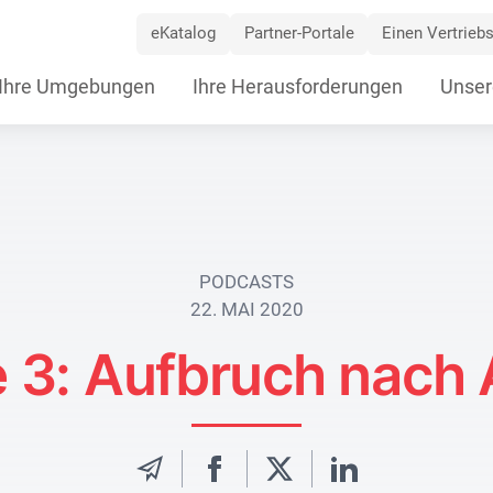
eKatalog
Partner-Portale
Einen Vertriebs
ip
Ihre Umgebungen
Ihre Herausforderungen
Unser
vigation
PODCASTS
22. MAI 2020
 3: Aufbruch nach