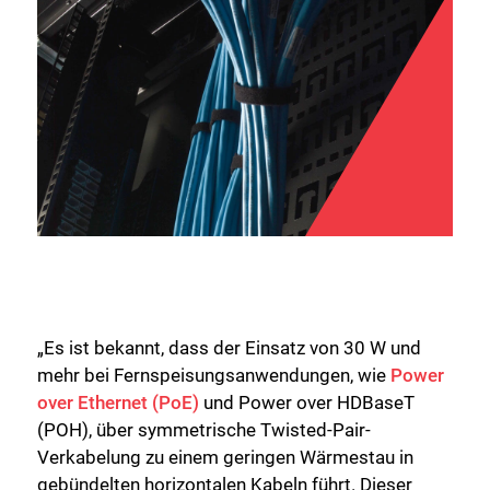
„Es ist bekannt, dass der Einsatz von 30 W und
mehr bei Fernspeisungsanwendungen, wie
Power
over Ethernet (PoE)
und Power over HDBaseT
(POH), über symmetrische Twisted-Pair-
Verkabelung zu einem geringen Wärmestau in
gebündelten horizontalen Kabeln führt. Dieser