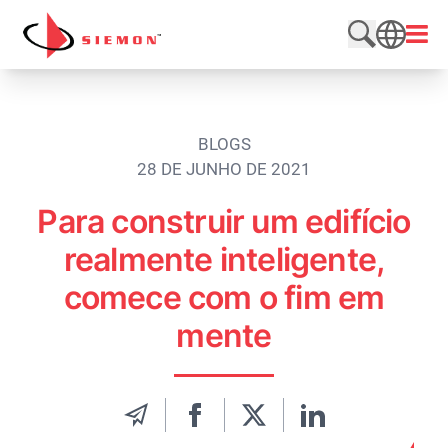
Pular para o conteúdo
Abrir
Pesquisar n
SEARCH
BLOGS
28 DE JUNHO DE 2021
Para construir um edifício
realmente inteligente,
comece com o fim em
mente