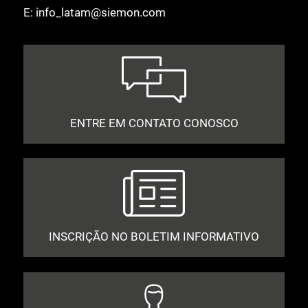
E:
info_latam@siemon.com
ENTRE EM CONTATO CONOSCO
INSCRIÇÃO NO BOLETIM INFORMATIVO