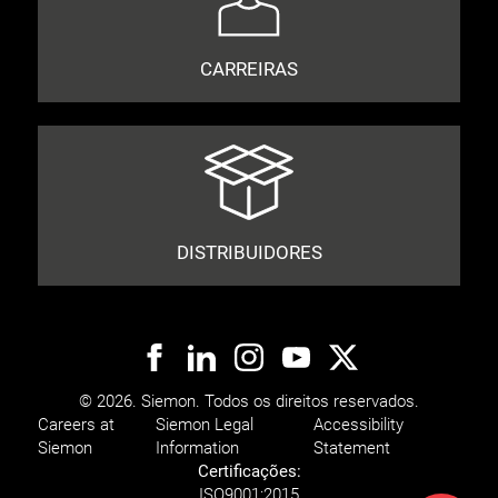
CARREIRAS
DISTRIBUIDORES
© 2026. Siemon. Todos os direitos reservados.
Careers at
Siemon Legal
Accessibility
Siemon
Information
Statement
Certificações:
ISO
9001:2015