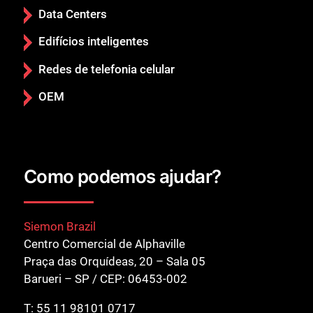
Data Centers
Edifícios inteligentes
Redes de telefonia celular
OEM
Como podemos ajudar?
Siemon Brazil
Centro Comercial de Alphaville
Praça das Orquídeas, 20 – Sala 05
Barueri – SP / CEP: 06453-002
T:
55 11 98101 0717