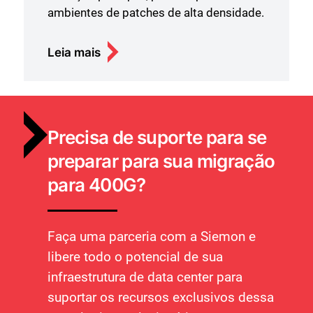
ambientes de patches de alta densidade.
Leia mais
Precisa de suporte para se
preparar para sua migração
para 400G?
Faça uma parceria com a Siemon e
libere todo o potencial de sua
infraestrutura de data center para
suportar os recursos exclusivos dessa