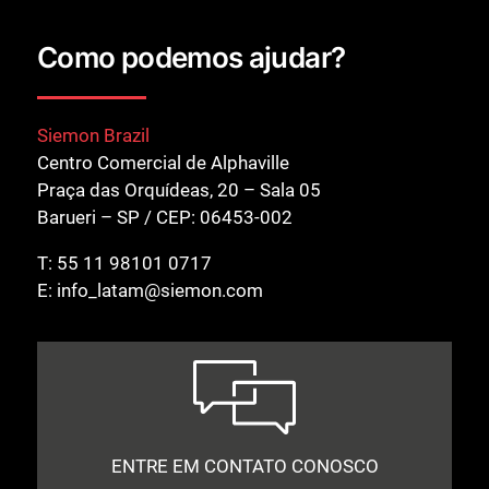
Como podemos ajudar?
Siemon Brazil
Centro Comercial de Alphaville
Praça das Orquídeas, 20 – Sala 05
Barueri – SP / CEP: 06453-002
T:
55 11 98101 0717
E:
info_latam@siemon.com
ENTRE EM CONTATO CONOSCO