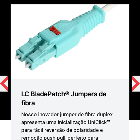
LC BladePatch® Jumpers de
fibra
Nosso inovador jumper de fibra duplex
apresenta uma inicialização UniClick™
para fácil reversão de polaridade e
remoção push-pull, perfeito para