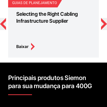
GUIAS DE PLANEJAMENTO
B
Selecting the Right Cabling
Infrastructure Supplier
Baixar
Principais produtos Siemon
para sua mudança para 400G