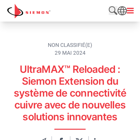
Aller au contenu
Ouvri
Rechercher
SEARCH
NON CLASSIFIÉ(E)
29 MAI 2024
UltraMAX™ Reloaded :
Siemon Extension du
système de connectivité
cuivre avec de nouvelles
solutions innovantes