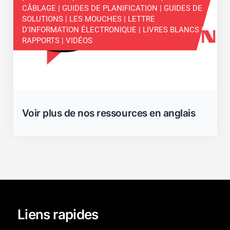
CÂBLAGE | GUIDES DE PLANIFICATION | GUIDES DE
SOLUTIONS | LES MOUCHES | LETTRE
D'INFORMATION ÉLECTRONIQUE | LIVRES BLANCS |
RAPPORTS | VIDÉOS
Voir plus de nos ressources en anglais
Fermer
Liens rapides