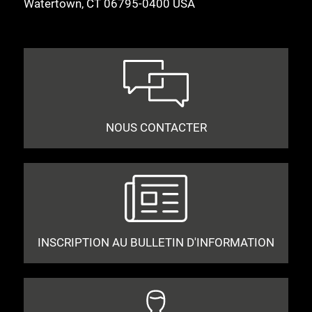
Watertown, CT 06795-0400 USA
NOUS CONTACTER
INSCRIPTION AU BULLETIN D'INFORMATION