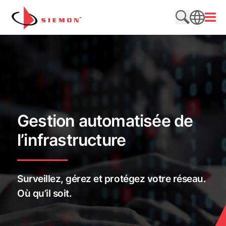
Aller au contenu
Ouvri
Rechercher
SEARCH
Gestion automatisée de
l’infrastructure
Surveillez, gérez et protégez votre réseau.
Où qu’il soit.