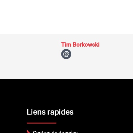
Tim Borkowski
Liens rapides
Centres de données