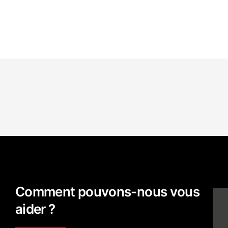
Comment pouvons-nous vous
aider ?