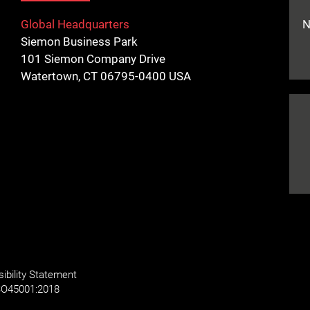
Global Headquarters
N
Siemon Business Park
101 Siemon Company Drive
Watertown, CT 06795-0400 USA
ibility Statement
SO
45001:2018