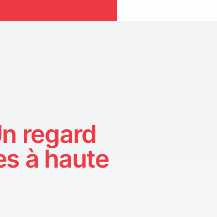
Un regard
es à haute