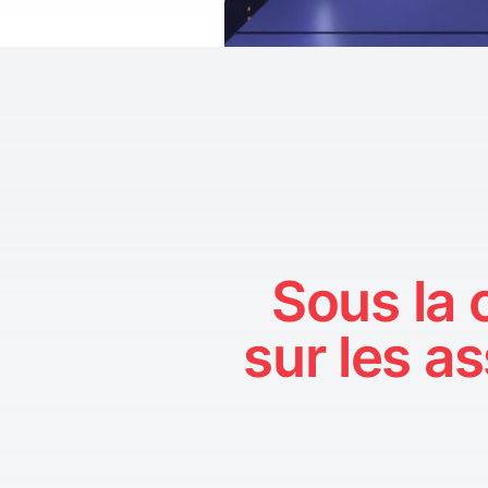
Sous la 
sur les a