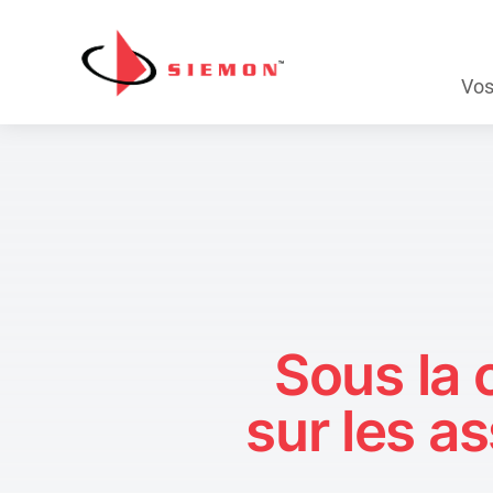
Aller au contenu
Skip
Vos
Navig
Sous la 
sur les a