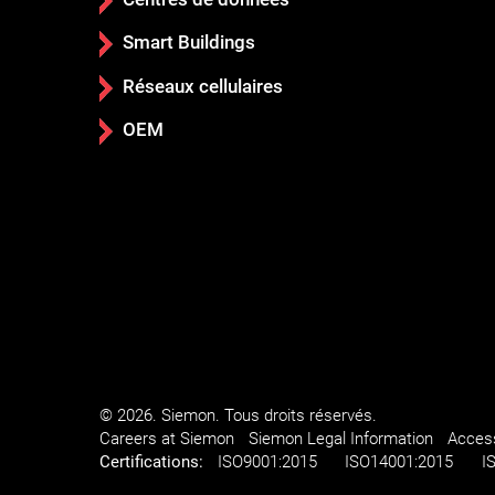
Smart Buildings
Réseaux cellulaires
OEM
© 2026. Siemon. Tous droits réservés.
Careers at Siemon
Siemon Legal Information
Access
Certifications:
ISO
9001:2015
ISO
14001:2015
I