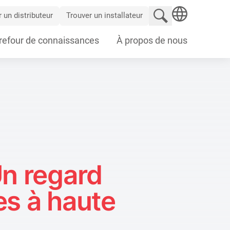
Rechercher un sit
 un distributeur
Trouver un installateur
SEARCH
refour de connaissances
À propos de nous
Un regard
es à haute