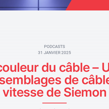
PODCASTS
31 JANVIER 2025
couleur du câble – 
ssemblages de câbl
vitesse de Siemon