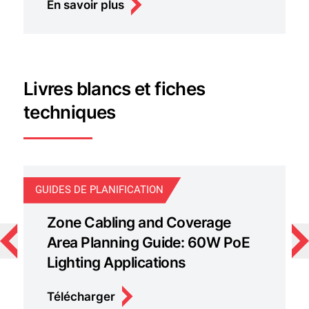
En savoir plus
Livres blancs et fiches
techniques
GUIDES DE PLANIFICATION
LI
Zone Cabling and Coverage
Area Planning Guide: 60W PoE
Lighting Applications
Télécharger