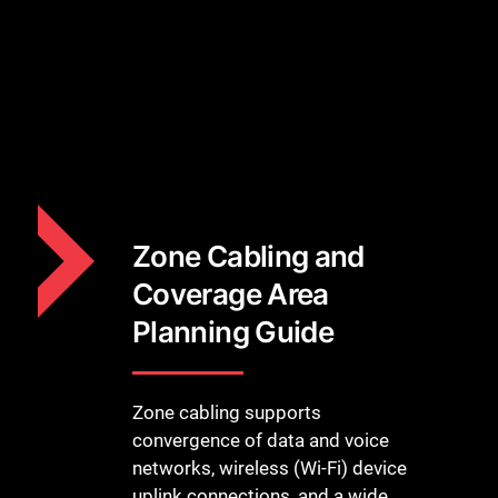
Zone Cabling and
Coverage Area
Planning Guide
Zone cabling supports
convergence of data and voice
networks, wireless (Wi-Fi) device
uplink connections, and a wide