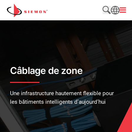
Aller au contenu
Ouvri
Rechercher
SEARCH
Câblage de zone
Une infrastructure hautement flexible pour
les bâtiments intelligents d’aujourd’hui