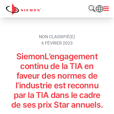
Aller au contenu
Ouvri
Rechercher
SEARCH
NON CLASSIFIÉ(E)
6 FÉVRIER 2023
SiemonL’engagement
continu de la TIA en
faveur des normes de
l’industrie est reconnu
par la TIA dans le cadre
de ses prix Star annuels.