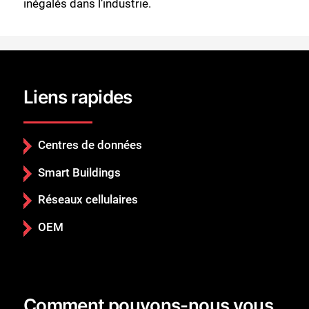
inégalés dans l’industrie.
Liens rapides
Centres de données
Smart Buildings
Réseaux cellulaires
OEM
Comment pouvons-nous vous