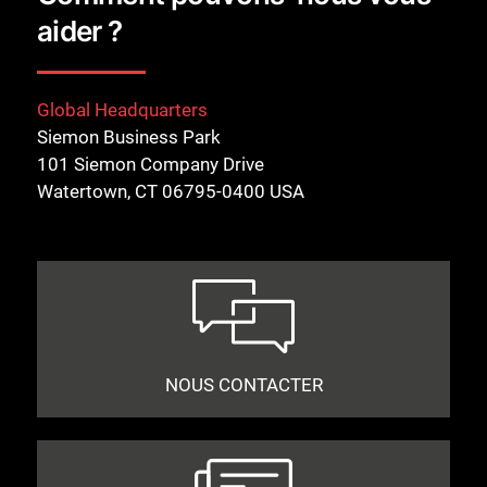
aider ?
Global Headquarters
Siemon Business Park
101 Siemon Company Drive
Watertown, CT 06795-0400 USA
NOUS CONTACTER