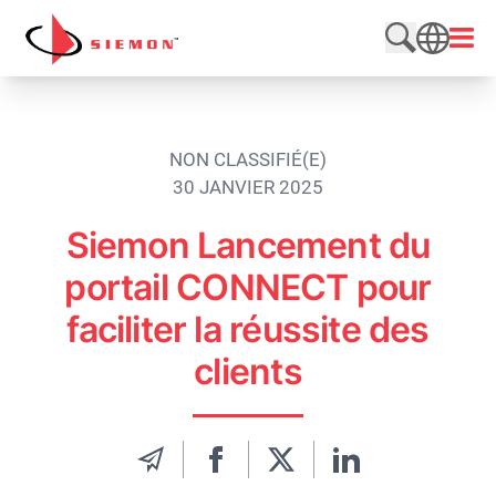
Aller au contenu
Ouvri
Rechercher
SEARCH
NON CLASSIFIÉ(E)
30 JANVIER 2025
Siemon Lancement du
portail CONNECT pour
faciliter la réussite des
clients