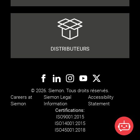
DISTRIBUTEURS
© 2026. Siemon. Tous droits réservés.
Careers at
Siemon Legal
Accessibility
Siemon
Information
Statement
Certifications:
ISO
9001:2015
ISO
14001:2015
ISO
45001:2018