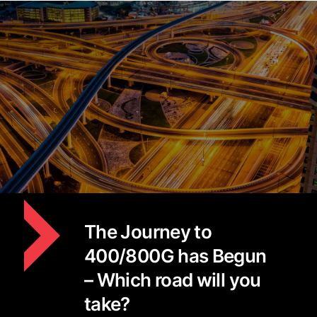
The Journey to
400/800G has Begun
– Which road will you
take?