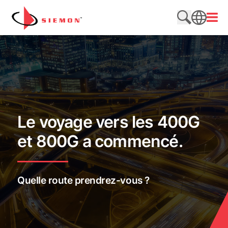
Aller au contenu
Ouvri
Rechercher
SEARCH
Le voyage vers les 400G
et 800G a commencé.
Quelle route prendrez-vous ?