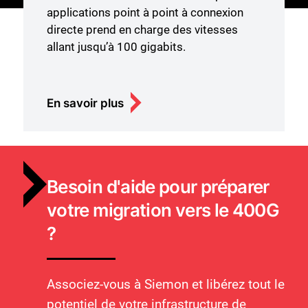
applications point à point à connexion
directe prend en charge des vitesses
allant jusqu’à 100 gigabits.
En savoir plus
Besoin d'aide pour préparer
votre migration vers le 400G
?
Associez-vous à Siemon et libérez tout le
potentiel de votre infrastructure de