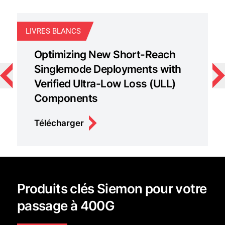
LIVRES BLANCS
GU
Optimizing New Short-Reach
Singlemode Deployments with
Verified Ultra-Low Loss (ULL)
Components
Télécharger
Produits clés Siemon pour votre
passage à 400G