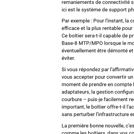
remaniements de connectivité san
ici est le système de support phy
Par exemple : Pour l’instant, la 
efficace et la plus rentable pour
Ce boîtier sera-t-il capable de
Base-8 MTP/MPO lorsque le momen
éventuellement être démonté et 
éviter.
Si vous répondez par l’affirmati
vous accepter pour convertir un 
moment de prendre en compte le
adaptateurs, la gestion configu
courbure – puis-je facilement re
important, le boîtier offre-t-il
sans perturber l’infrastructure 
La première bonne nouvelle, c’est
comme les boîtiers, dans vos co