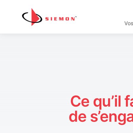
Aller au contenu
Skip
Vos
Navig
Ce qu’il 
de s’eng