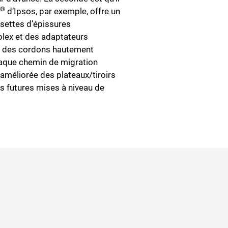
e®
d’Ipsos, par exemple, offre un
ssettes d’épissures
lex et des adaptateurs
t des cordons hautement
haque chemin de migration
 améliorée des plateaux/tiroirs
vos futures mises à niveau de