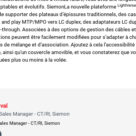
LightVers
daptables et évolutifs. SiemonLa nouvelle plateforme
e supporter des plateaux d’épissures traditionnels, des ca
 and play MTP/MPO vers LC duplex, des adaptateurs LC dup
ough. Associées à des options de gestion des câbles e
tions peuvent être facilement modifiées pour s’adapter à c
 de mélange et d’association. Ajoutez à cela l’accessibilité
ère, ainsi qu’un couvercle amovible, et vous constaterez que 
uées plus ou moins à la volée.
val
Sales Manager - CT/RI, Siemon
ales Manager - CT/RI, Siemon