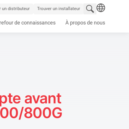
Rechercher un sit
 un distributeur
Trouver un installateur
SEARCH
refour de connaissances
À propos de nous
mpte avant
 400/800G