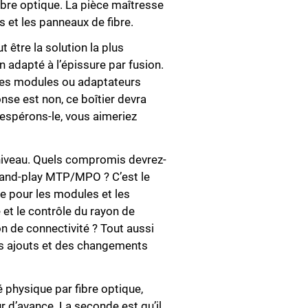
ibre optique. La pièce maîtresse
s et les panneaux de fibre.
t être la solution la plus
n adapté à l’épissure par fusion.
 les modules ou adaptateurs
se est non, ce boîtier devra
espérons-le, vous aimeriez
niveau. Quels compromis devrez-
ug-and-play MTP/MPO ? C’est le
 pour les modules et les
et le contrôle du rayon de
on de connectivité ? Tout aussi
des ajouts et des changements
é physique par fibre optique,
 d’avance. La seconde est qu’il