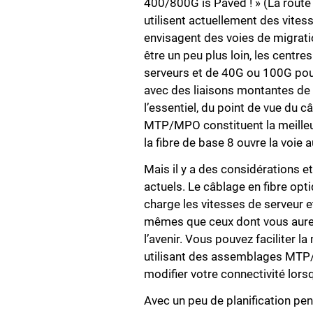
400/800G is Paved ! » (La route
utilisent actuellement des vite
envisagent des voies de migrati
être un peu plus loin, les cent
serveurs et de 40G ou 100G pou
avec des liaisons montantes d
l’essentiel, du point de vue du c
MTP/MPO constituent la meilleure
la fibre de base 8 ouvre la voie 
Mais il y a des considérations 
actuels. Le câblage en fibre opti
charge les vitesses de serveur 
mêmes que ceux dont vous aurez
l’avenir. Vous pouvez faciliter 
utilisant des assemblages MTP/
modifier votre connectivité lor
Avec un peu de planification pe