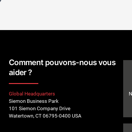
Comment pouvons-nous vous
aider ?
Global Headquarters
N
Siemon Business Park
101 Siemon Company Drive
Watertown, CT 06795-0400 USA