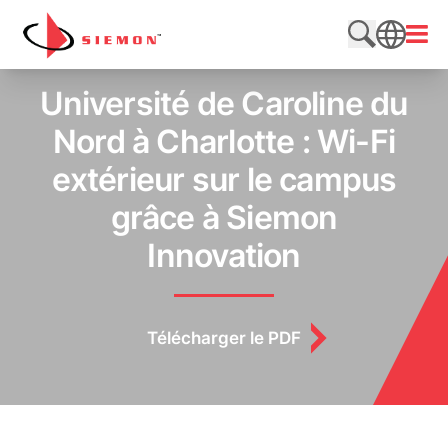
Aller au contenu
Ouvri
Rechercher
SEARCH
Université de Caroline du
Nord à Charlotte : Wi-Fi
extérieur sur le campus
grâce à Siemon
Innovation
Télécharger le PDF