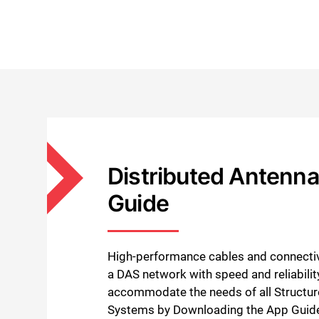
Distributed Antenn
Guide
High-performance cables and connectivi
a DAS network with speed and reliabili
accommodate the needs of all Structur
Systems by Downloading the App Guid