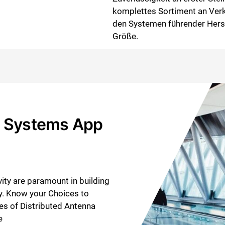
komplettes Sortiment an Verk
den Systemen führender Herst
Größe.
a Systems App
ty are paramount in building
ty. Know your Choices to
es of Distributed Antenna
e