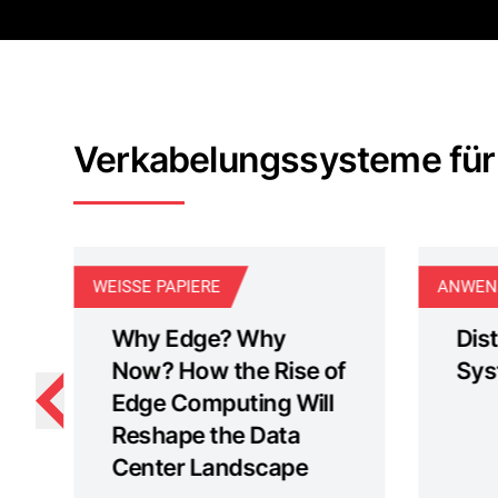
Verkabelungssysteme für
WEISSE PAPIERE
ANWEN
Why Edge? Why
Dis
Now? How the Rise of
Sys
Edge Computing Will
Reshape the Data
Center Landscape