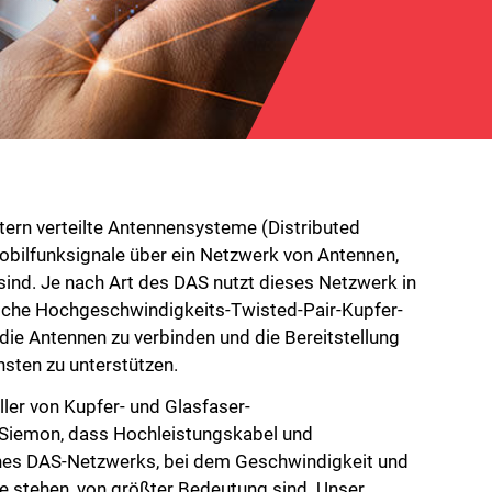
tern verteilte Antennensysteme (Distributed
bilfunksignale über ein Netzwerk von Antennen,
t sind. Je nach Art des DAS nutzt dieses Netzwerk in
sche Hochgeschwindigkeits-Twisted-Pair-Kupfer-
die Antennen zu verbinden und die Bereitstellung
sten zu unterstützen.
ller von Kupfer- und Glasfaser-
Siemon, dass Hochleistungskabel und
ines DAS-Netzwerks, bei dem Geschwindigkeit und
lle stehen, von größter Bedeutung sind. Unser