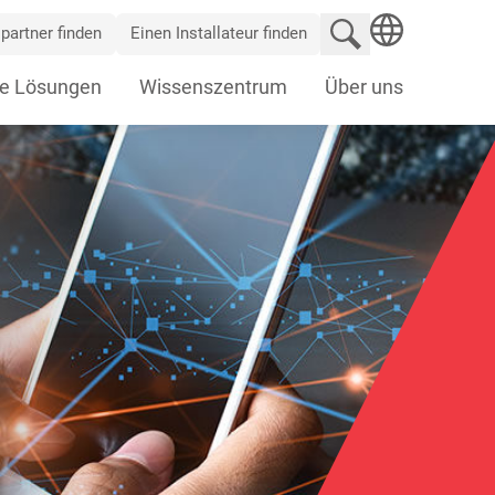
Website durchsu
partner finden
Einen Installateur finden
SEARCH
e Lösungen
Wissenszentrum
Über uns