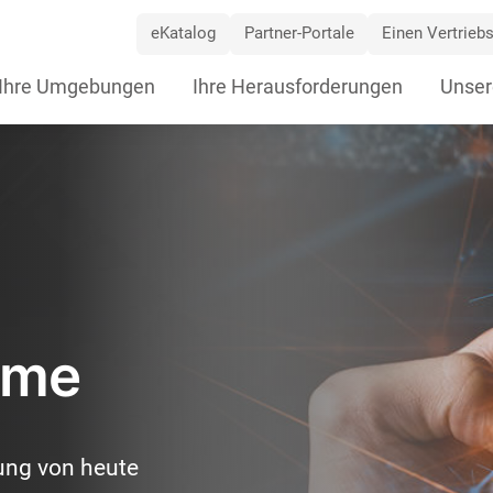
eKatalog
Partner-Portale
Einen Vertriebs
ip
Ihre Umgebungen
Ihre Herausforderungen
Unser
vigation
eme
ung von heute