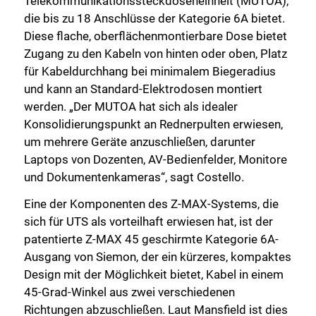
Telekommunikationssteckdoseneinheit (MUTOA),
die bis zu 18 Anschlüsse der Kategorie 6A bietet.
Diese flache, oberflächenmontierbare Dose bietet
Zugang zu den Kabeln von hinten oder oben, Platz
für Kabeldurchhang bei minimalem Biegeradius
und kann an Standard-Elektrodosen montiert
werden. „Der MUTOA hat sich als idealer
Konsolidierungspunkt an Rednerpulten erwiesen,
um mehrere Geräte anzuschließen, darunter
Laptops von Dozenten, AV-Bedienfelder, Monitore
und Dokumentenkameras“, sagt Costello.
Eine der Komponenten des Z-MAX-Systems, die
sich für UTS als vorteilhaft erwiesen hat, ist der
patentierte Z-MAX 45 geschirmte Kategorie 6A-
Ausgang von Siemon, der ein kürzeres, kompaktes
Design mit der Möglichkeit bietet, Kabel in einem
45-Grad-Winkel aus zwei verschiedenen
Richtungen abzuschließen. Laut Mansfield ist dies