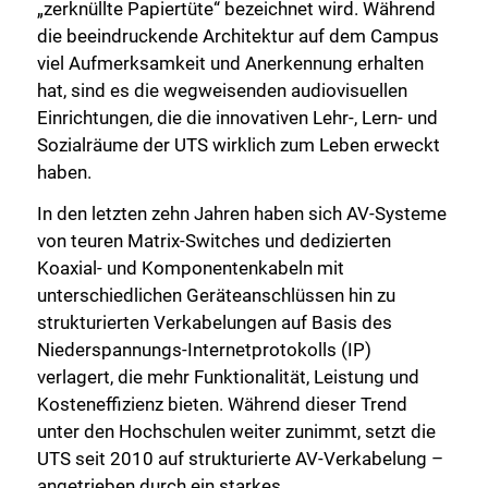
„zerknüllte Papiertüte“ bezeichnet wird. Während
die beeindruckende Architektur auf dem Campus
viel Aufmerksamkeit und Anerkennung erhalten
hat, sind es die wegweisenden audiovisuellen
Einrichtungen, die die innovativen Lehr-, Lern- und
Sozialräume der UTS wirklich zum Leben erweckt
haben.
In den letzten zehn Jahren haben sich AV-Systeme
von teuren Matrix-Switches und dedizierten
Koaxial- und Komponentenkabeln mit
unterschiedlichen Geräteanschlüssen hin zu
strukturierten Verkabelungen auf Basis des
Niederspannungs-Internetprotokolls (IP)
verlagert, die mehr Funktionalität, Leistung und
Kosteneffizienz bieten. Während dieser Trend
unter den Hochschulen weiter zunimmt, setzt die
UTS seit 2010 auf strukturierte AV-Verkabelung –
angetrieben durch ein starkes,