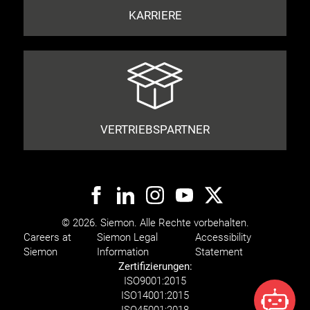
KARRIERE
VERTRIEBSPARTNER
© 2026. Siemon. Alle Rechte vorbehalten.
Careers at
Siemon Legal
Accessibility
Siemon
Information
Statement
Zertifizierungen:
ISO
9001:2015
ISO
14001:2015
ISO
45001:2018