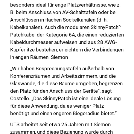
besonders ideal für enge Platzverhältnisse, wie z.
B. beim Anschluss von AV-Schalttafeln oder bei
Anschlüssen in flachen Sockelkanälen (d. h.
Kabelkanälen). Auch die modularen SkinnyPatch™
Patchkabel der Kategorie 6A, die einen reduzierten
Kabeldurchmesser aufweisen und aus 28 AWG-
Kupferlitze bestehen, erleichtern die Verbindungen
in engen Räumen. Siemon
„Wir haben Besprechungstafeln außerhalb von
Konferenzräumen und Arbeitszimmern, und die
Glaswände, die diese Räume umgeben, begrenzen
den Platz für den Anschluss der Geräte“, sagt
Costello. „Das SkinnyPatch ist eine ideale Lösung
für diese Anwendung, da es weniger Platz
benötigt und einen engeren Biegeradius bietet.“
UTS arbeitet seit etwa 25 Jahren mit Siemon
zusammen, und diese Beziehung wurde durch