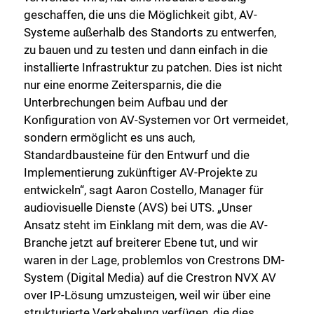
geschaffen, die uns die Möglichkeit gibt, AV-
Systeme außerhalb des Standorts zu entwerfen,
zu bauen und zu testen und dann einfach in die
installierte Infrastruktur zu patchen. Dies ist nicht
nur eine enorme Zeitersparnis, die die
Unterbrechungen beim Aufbau und der
Konfiguration von AV-Systemen vor Ort vermeidet,
sondern ermöglicht es uns auch,
Standardbausteine für den Entwurf und die
Implementierung zukünftiger AV-Projekte zu
entwickeln“, sagt Aaron Costello, Manager für
audiovisuelle Dienste (AVS) bei UTS. „Unser
Ansatz steht im Einklang mit dem, was die AV-
Branche jetzt auf breiterer Ebene tut, und wir
waren in der Lage, problemlos von Crestrons DM-
System (Digital Media) auf die Crestron NVX AV
over IP-Lösung umzusteigen, weil wir über eine
strukturierte Verkabelung verfügen, die dies