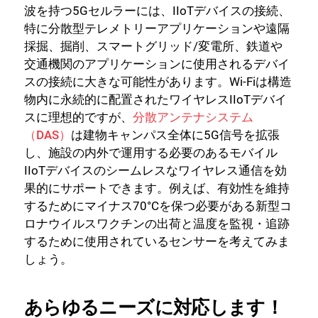
波を持つ5Gセルラーには、IIoTデバイスの接続、
特に分散型テレメトリーアプリケーションや遠隔
採掘、掘削、スマートグリッド/変電所、鉄道や
交通機関のアプリケーションに使用されるデバイ
スの接続に大きな可能性があります。Wi-Fiは構造
物内に永続的に配置されたワイヤレスIIoTデバイ
スに理想的ですが、
分散アンテナシステム
（DAS）
は建物キャンパス全体に5G信号を拡張
し、施設の内外で運用する必要のあるモバイル
IIoTデバイスのシームレスなワイヤレス通信を効
果的にサポートできます。例えば、有効性を維持
するためにマイナス70°Cを保つ必要がある新型コ
ロナウイルスワクチンの出荷と温度を監視・追跡
するために使用されているセンサーを考えてみま
しょう。
あらゆるニーズに対応します！