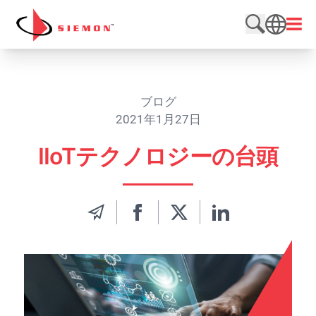
内容をスキップ
メニ
検索サイト
SEARCH
ブログ
2021年1月27日
IIoTテクノロジーの台頭