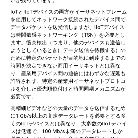
いが残っています。
IoTとIIoTデバイスの両方がイーサネットフレーム
を使用してネットワーク接続されたデバイス間で
データパケットを送受信しますが、IIoTデバイス
は時間敏感ネットワーキング（TSN）を必要とし
ます。衝突検出（つまり、他のデバイスも送信し
ようとしているときにデータ送信を待機する）の
ために特定のパケットが目的地に到達するまでの
時間を決定できない商用イーサネットとは異な
り、産業用デバイス間の通信にはわずかな遅延も
許容されず、特定の産業用イーサネットプロトコ
ルを介した優先順位付けと時間同期メカニズムが
必要です。
高精細ビデオなどの大量のデータを送信するため
に1 Gb/s以上の高速データレートを必要とする多
くのIoTデバイスとは異なり、大多数のIIoTデバイ
スは低速で、100 Mb/s未満のデータレートしか