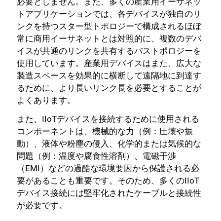
必要としません。また、多くの産業用イーサネッ
トアプリケーションでは、各デバイスが独自のリ
ンクを持つスター型トポロジーで構成されるほぼ
常に商用イーサネットとは対照的に、複数のデバ
イスが共通のリンクを共有するバストポロジーを
使用しています。産業用デバイスはまた、広大な
製造スペースを効果的に横断して遠隔地に到達す
るために、より長いリンク長を必要とすることが
よくあります。
また、IIoTデバイスを接続するために使用される
コンポーネントは、機械的な力（例：圧壊や振
動）、液体や粉塵の侵入、化学的または気候的な
問題（例：温度や腐食性溶剤）、電磁干渉
（EMI）などの過酷な環境要因から保護される必
要があることも重要です。そのため、多くのIIoT
デバイス接続には堅牢化されたケーブルと接続性
が必要です。