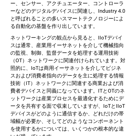
ー、センサー、アクチュエーター、コントローラ
ーなどのデジタルデバイスに関連し、Industry 4.0
と呼ばれることの多いスマートテクノロジーによ
る自動化の基盤を作り出しています。
ネットワーキングの観点から見ると、IIoTデバイ
スは通常、産業用イーサネットを介して機械指向
の監視、制御、監督データを処理する運用技術
（OT）ネットワークに関連付けられています。対
照的に、IoTは商用イーサネットを介してビジネ
スおよび消費者指向のデータを主に処理する情報
技術（IT）ネットワークに関連する商業および消
費者デバイスと同義になっています。ITとOTのネ
ットワークは産業プロセスを最適化するためにデ
ータを共有する面で収束していますが、IoTとIIoT
デバイスがどのように通信するか、どれだけの帯
域幅が必要か、そしてどのようなコンポーネント
を使用するかについては、いくつかの根本的な違