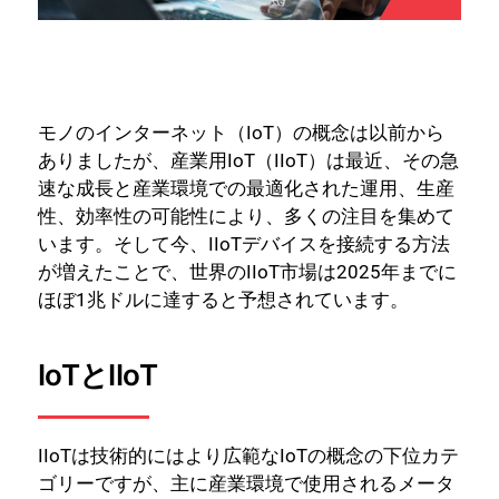
モノのインターネット（IoT）の概念は以前から
ありましたが、産業用IoT（IIoT）は最近、その急
速な成長と産業環境での最適化された運用、生産
性、効率性の可能性により、多くの注目を集めて
います。そして今、IIoTデバイスを接続する方法
が増えたことで、世界のIIoT市場は2025年までに
ほぼ1兆ドルに達すると予想されています。
IoTとIIoT
IIoTは技術的にはより広範なIoTの概念の下位カテ
ゴリーですが、主に産業環境で使用されるメータ