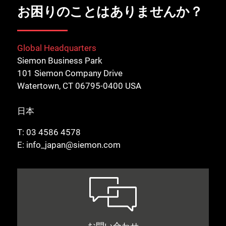
お困りのことはありませんか？
Global Headquarters
Siemon Business Park
101 Siemon Company Drive
Watertown, CT 06795-0400 USA
日本
T:
03 4586 4578
E:
info_japan@siemon.com
お問い合わせ