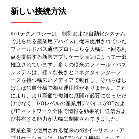
新しい接続方法
IIoTテクノロジーは、制御および自動化システム
で見られる産業用デバイスに従来使用されていた
フィールドバス通信プロトコルを大幅に上回る利
点を提供する新興アプリケーションによって一部
推進されています。多くの従来のフィールドバス
システムは、様々な長さとコネクタインターフェ
ースを持つ幅広いメディアで動作し、それらはし
ばしば独自仕様で相互運用性がありません。これ
により、より高価で複雑な展開が必要になっただ
けでなく、I/Oレベルの産業用デバイスがOTおよ
びITネットワーク全体で情報を効果的に送信およ
び共有する能力が大幅に制限されてきました。
商業企業で使用される従来の4対イーサネットア
プリケーションは、IIoTデバイス接続にとってコ