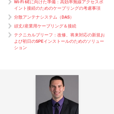
Wi-Fi 6Eに向けた準備：高効率無線アクセスポ
イント接続のためのケーブリングの考慮事項
分散アンテナシステム（DAS）
頑丈/産業用ケーブリング＆接続
テクニカルブリーフ：改修、将来対応の新規お
よび初日のSPEインストールのためのソリュー
ション