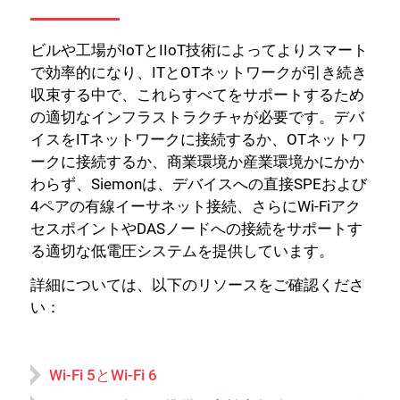
ビルや工場がIoTとIIoT技術によってよりスマート
で効率的になり、ITとOTネットワークが引き続き
収束する中で、これらすべてをサポートするため
の適切なインフラストラクチャが必要です。デバ
イスをITネットワークに接続するか、OTネットワ
ークに接続するか、商業環境か産業環境かにかか
わらず、Siemonは、デバイスへの直接SPEおよび
4ペアの有線イーサネット接続、さらにWi-Fiアク
セスポイントやDASノードへの接続をサポートす
る適切な低電圧システムを提供しています。
詳細については、以下のリソースをご確認くださ
い：
Wi-Fi 5とWi-Fi 6