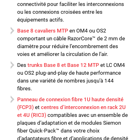
connectivité pour faciliter les interconnexions
ou les connexions croisées entre les
équipements actifs.
Base 8 cavaliers MTP
en OM4 ou OS2
comportant un câble RazorCore™ de 2 mm de
diamètre pour réduire l’encombrement des
voies et améliorer la circulation de l’air.
Des
trunks
Base 8 et Base 12 MTP
et LC OM4
ou OS2 plug-and-play de haute performance
dans une variété de nombres jusqu’à 144
fibres.
Panneau de connexion fibre 1U haute densité
(FCP3)
et
centres d’interconnexion en rack 2U
et 4U (RIC3)
compatibles avec un ensemble de
plaques d’adaptation et de modules Siemon
fiber Quick-Pack™ dans votre choix
d’adaptateurs fibre et d’applications de densité