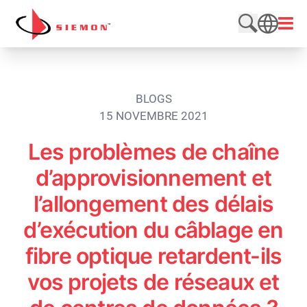
Aller au contenu
Ouvri
Rechercher
SEARCH
BLOGS
15 NOVEMBRE 2021
Les problèmes de chaîne
d’approvisionnement et
l’allongement des délais
d’exécution du câblage en
fibre optique retardent-ils
vos projets de réseaux et