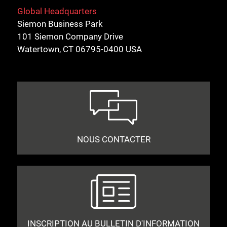
Global Headquarters
Siemon Business Park
101 Siemon Company Drive
Watertown, CT 06795-0400 USA
NOUS CONTACTER
INSCRIPTION AU BULLETIN D'INFORMATION