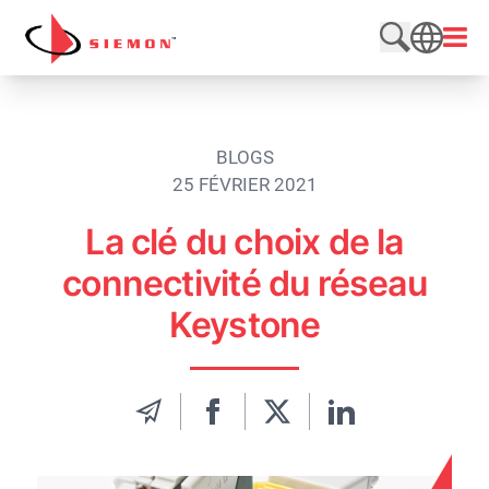
Aller au contenu
Ouvri
Rechercher
SEARCH
BLOGS
25 FÉVRIER 2021
La clé du choix de la
connectivité du réseau
Keystone