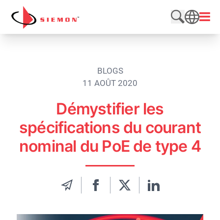
Aller au contenu
Ouvri
Rechercher
SEARCH
BLOGS
11 AOÛT 2020
Démystifier les
spécifications du courant
nominal du PoE de type 4