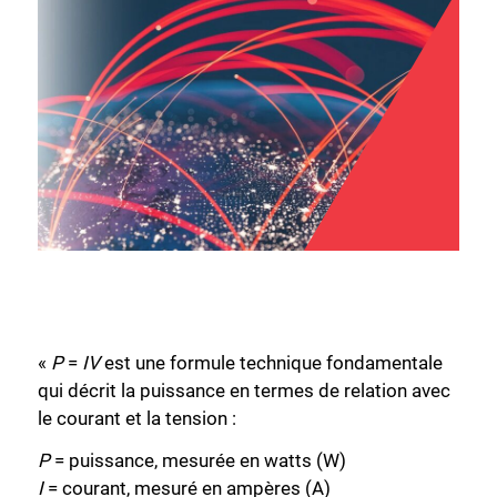
«
P
=
IV
est une formule technique fondamentale
qui décrit la puissance en termes de relation avec
le courant et la tension :
P
= puissance, mesurée en watts (W)
I
= courant, mesuré en ampères (A)