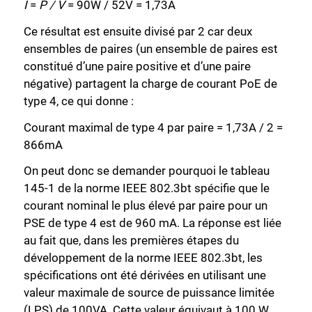
I
=
P / V
= 90W / 52V = 1,73A
Ce résultat est ensuite divisé par 2 car deux
ensembles de paires (un ensemble de paires est
constitué d’une paire positive et d’une paire
négative) partagent la charge de courant PoE de
type 4, ce qui donne :
Courant maximal de type 4 par paire = 1,73A / 2 =
866mA
On peut donc se demander pourquoi le tableau
145-1 de la norme IEEE 802.3bt spécifie que le
courant nominal le plus élevé par paire pour un
PSE de type 4 est de 960 mA. La réponse est liée
au fait que, dans les premières étapes du
développement de la norme IEEE 802.3bt, les
spécifications ont été dérivées en utilisant une
valeur maximale de source de puissance limitée
(LPS) de 100VA. Cette valeur équivaut à 100 W