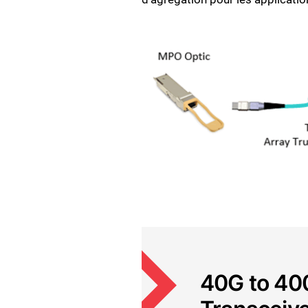
40G to 40