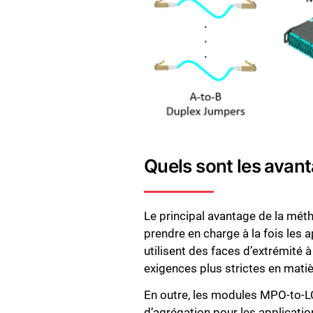
Quels sont les avan
Le principal avantage de la mét
prendre en charge à la fois l
utilisent des faces d’extrémité
exigences plus strictes en mati
En outre, les modules MPO-to-LC
d’agrégation pour les applicati