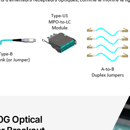
Fermer
0G Optical