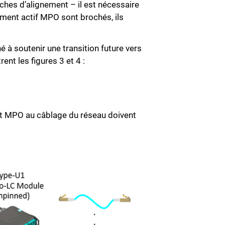
ches d’alignement – il est nécessaire
ement actif MPO sont brochés, ils
à soutenir une transition future vers
ent les figures 3 et 4 :
ent MPO au câblage du réseau doivent