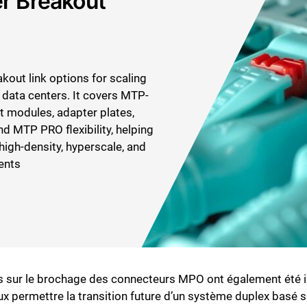
r Breakout
kout link options for scaling
data centers. It covers MTP-
t modules, adapter plates,
nd MTP PRO flexibility, helping
high-density, hyperscale, and
ents
s sur le brochage des connecteurs MPO ont également été in
eux permettre la transition future d’un système duplex basé 