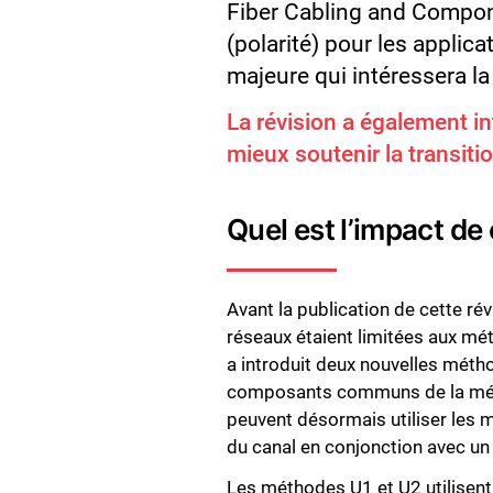
Fiber Cabling and Compon
(polarité) pour les appli
majeure qui intéressera la 
La révision a également in
mieux soutenir la transit
Quel est l’impact d
Avant la publication de cette ré
réseaux étaient limitées aux mé
a introduit deux nouvelles métho
composants communs de la méth
peuvent désormais utiliser le
du canal en conjonction avec un 
Les méthodes U1 et U2 utilisent