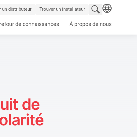
Rechercher un sit
 un distributeur
Trouver un installateur
SEARCH
refour de connaissances
À propos de nous
uit de
larité