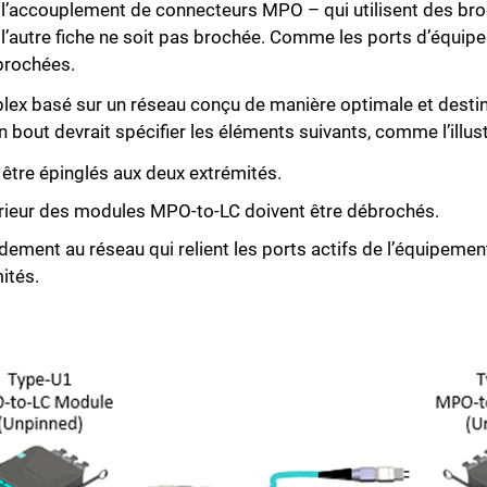
 l’accouplement de connecteurs MPO – qui utilisent des bro
 l’autre fiche ne soit pas brochée. Comme les ports d’équip
brochées.
ex basé sur un réseau conçu de manière optimale et destiné 
bout devrait spécifier les éléments suivants, comme l’illustr
être épinglés aux deux extrémités.
érieur des modules MPO-to-LC doivent être débrochés.
dement au réseau qui relient les ports actifs de l’équipem
ités.