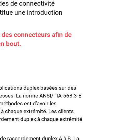
des de connectivité
titue une introduction
e des connecteurs afin de
en bout.
pplications duplex basées sur des
blesses. La norme ANSI/TIA-568.3-E
 méthodes est d’avoir les
 chaque extrémité. Les clients
rdement duplex à chaque extrémité
 de raccordement duplex A à B. La