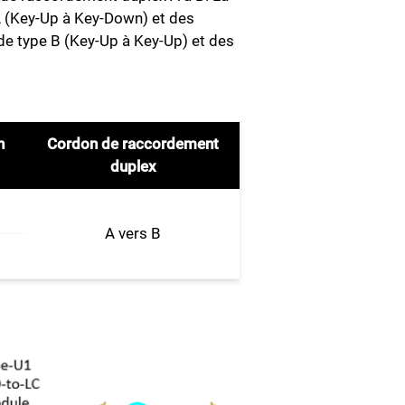
 A (Key-Up à Key-Down) et des
 de type B (Key-Up à Key-Up) et des
n
Cordon de raccordement
duplex
A vers B