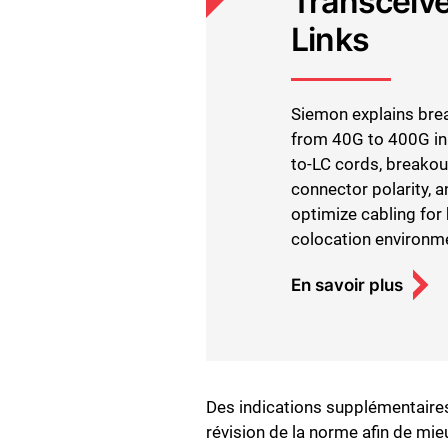
Transceive
Links
Siemon explains brea
from 40G to 400G in 
to-LC cords, breakou
connector polarity, a
optimize cabling for 
colocation environm
En savoir plus
Des indications supplémentaire
révision de la norme afin de mi