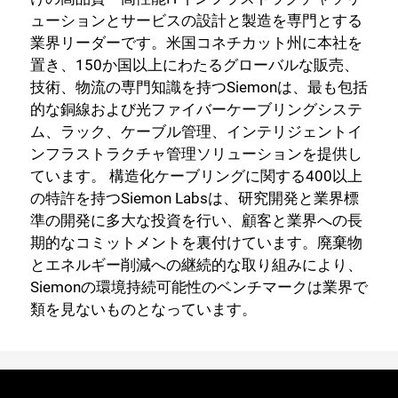
ューションとサービスの設計と製造を専門とする
業界リーダーです。米国コネチカット州に本社を
置き、150か国以上にわたるグローバルな販売、
技術、物流の専門知識を持つSiemonは、最も包括
的な銅線および光ファイバーケーブリングシステ
閉じる
ム、ラック、ケーブル管理、インテリジェントイ
ンフラストラクチャ管理ソリューションを提供し
ています。 構造化ケーブリングに関する400以上
の特許を持つSiemon Labsは、研究開発と業界標
準の開発に多大な投資を行い、顧客と業界への長
期的なコミットメントを裏付けています。廃棄物
とエネルギー削減への継続的な取り組みにより、
Siemonの環境持続可能性のベンチマークは業界で
類を見ないものとなっています。