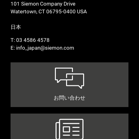
101 Siemon Company Drive
Watertown, CT 06795-0400 USA
日本
T:
03 4586 4578
E:
info_japan@siemon.com
お問い合わせ