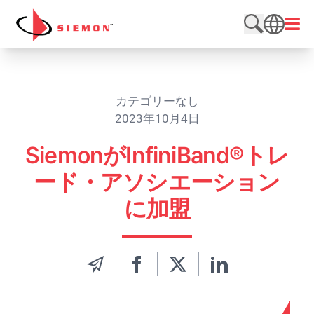
内容をスキップ
メニ
検索サイト
SEARCH
カテゴリーなし
2023年10月4日
SiemonがInfiniBand®トレ
ード・アソシエーション
に加盟