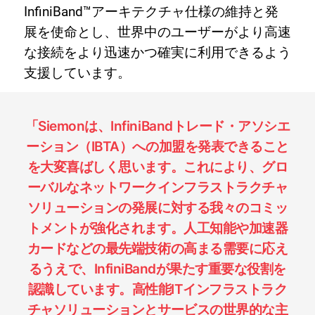
InfiniBand™アーキテクチャ仕様の維持と発
展を使命とし、世界中のユーザーがより高速
な接続をより迅速かつ確実に利用できるよう
支援しています。
「Siemonは、InfiniBandトレード・アソシエ
ーション（IBTA）への加盟を発表できること
を大変喜ばしく思います。これにより、グロ
ーバルなネットワークインフラストラクチャ
ソリューションの発展に対する我々のコミッ
トメントが強化されます。人工知能や加速器
カードなどの最先端技術の高まる需要に応え
るうえで、InfiniBandが果たす重要な役割を
認識しています。高性能ITインフラストラク
チャソリューションとサービスの世界的な主