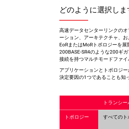
どのように選択しま
高速データセンターリンクのオ
ーション、アーキテクチャ、お
EoRまたはMoRトポロジーを
200BASE-SR4のような2
接続を持つマルチモードファイ
アプリケーションとトポロジー
決定要因の1つであることも知
トランシー
トポロジー
すべてのト