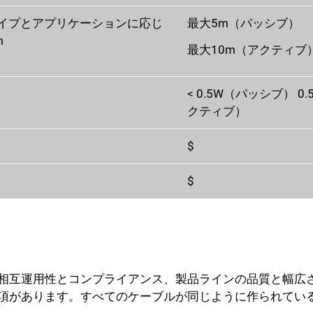
イプとアプリケーションに応じ
最大5m（パッシブ）
m
最大10m（アクティブ
< 0.5W（パッシブ） 0.
クティブ）
$
$
相互運用性とコンプライアンス、製品ラインの品質と幅広
項があります。すべてのケーブルが同じように作られてい