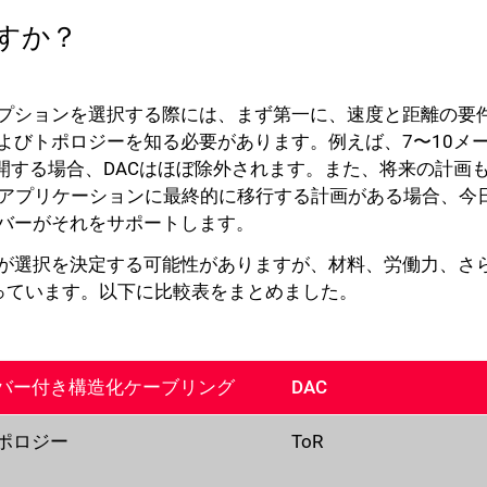
すか？
プションを選択する際には、まず第一に、速度と距離の要
よびトポロジーを知る必要があります。例えば、7〜10メ
展開する場合、DACはほぼ除外されます。また、将来の計画
00ギガアプリケーションに最終的に移行する計画がある場合、今
バーがそれをサポートします。
が選択を決定する可能性がありますが、材料、労働力、さ
っています。以下に比較表をまとめました。
バー付き構造化ケーブリング
DAC
ポロジー
ToR