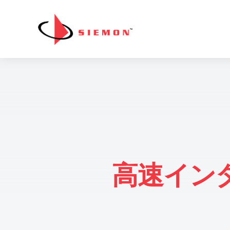
内容をスキップ
高速イン