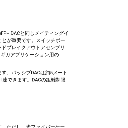
QSFP+ DACと同じメイティングイ
ことが重要です。スイッチポー
ッドブレイクアウトアセンブリ
×10ギガアプリケーション用の
す。パッシブDACは約5メート
到達できます。DACの距離制限
す。ただし、光ファイバーケー