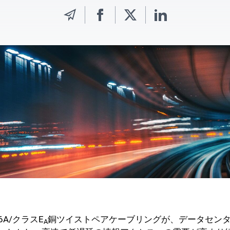
A/クラスE
銅ツイストペアケーブリングが、データセンタ
A