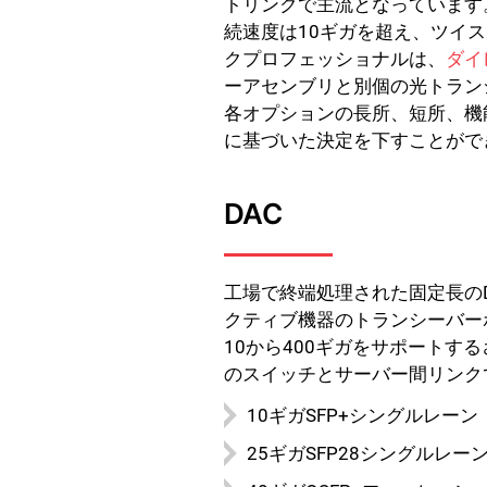
トリンクで主流となっています
続速度は10ギガを超え、ツイ
クプロフェッショナルは、
ダイ
ーアセンブリと別個の光トラン
各オプションの長所、短所、機
に基づいた決定を下すことがで
DAC
工場で終端処理された固定長の
クティブ機器のトランシーバー
10から400ギガをサポート
のスイッチとサーバー間リンク
10ギガSFP+シングルレーン
25ギガSFP28シングルレー