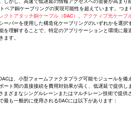
。しかし、高速で低遅延の情報アクセスへの需要が高まり
ストペア銅ケーブリングの実現可能性を超えています。つま
レクトアタッチ銅ケーブル（DAC）
、
アクティブ光ケーブル
シーバーを使用した構造化ケーブリングのいずれかを選択
能を理解することで、特定のアプリケーションと環境に最
きます。
DACは、小型フォームファクタプラグ可能モジュールを備
ポート間の直接接続を費用対効果が高く、低遅延で提供し
するさまざまなシングルレーンまたはマルチレーン技術で提供
で最も一般的に使用されるDACには以下があります：
ン