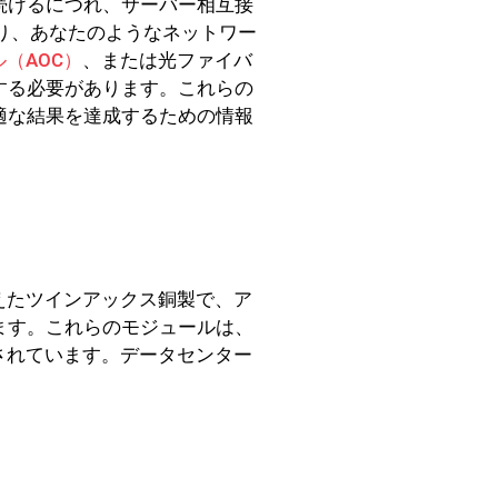
続けるにつれ、サーバー相互接
り、あなたのようなネットワー
（AOC）
、または光ファイバ
する必要があります。これらの
適な結果を達成するための情報
えたツインアックス銅製で、ア
ます。これらのモジュールは、
されています。データセンター