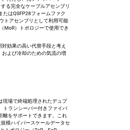
トする完全なケーブルアセンブリ
+またはQSFP28フォームファク
クアウトアセンブリとして利用可能
ウ（MoR）トポロジーで使用でき
用対効果の高い代替手段と考え
、および冷却のための気流の増
は現場で終端処理されたデュプ
。トランシーバー付きファイバ
距離をサポートできます。これ
大規模ハイパースケールデータセ