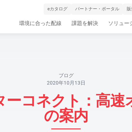
eカタログ
パートナー・ポータル
販
Skip
環境に合った配線
課題を解決
ソリュー
Navigation
ブログ
2020年10月13日
ターコネクト：高速
の案内