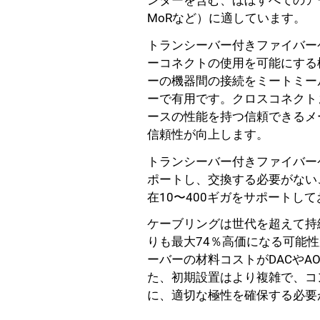
ンターを含む、ほぼすべてのアー
MoRなど）に適しています。
トランシーバー付きファイバー
ーコネクトの使用を可能にする
ーの機器間の接続をミートミー
ーで有用です。クロスコネクト
ースの性能を持つ信頼できるメ
信頼性が向上します。
トランシーバー付きファイバー
ポートし、交換する必要がない
在10〜400ギガをサポートし
ケーブリングは世代を超えて持
りも最大74％高価になる可能
ーバーの材料コストがDACや
た、初期設置はより複雑で、コ
に、適切な極性を確保する必要