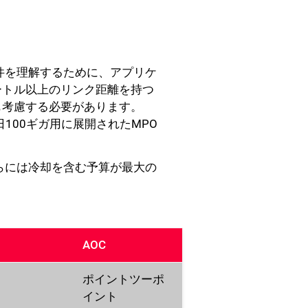
件を理解するために、アプリケ
ートル以上のリンク距離を持つ
も考慮する必要があります。
日100ギガ用に展開されたMPO
らには冷却を含む予算が最大の
AOC
ポイントツーポ
イント